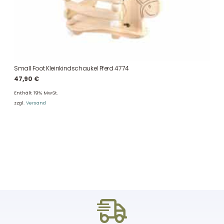
Small Foot Kleinkindschaukel Pferd 4774
47,90
€
Enthält 19% MwSt.
zzgl.
Versand