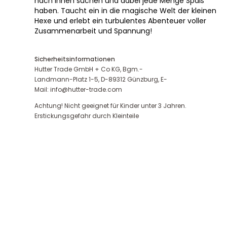
nach ihnen suchen und dabei jede Menge Spaß
haben. Taucht ein in die magische Welt der kleinen
Hexe und erlebt ein turbulentes Abenteuer voller
Zusammenarbeit und Spannung!
Sicherheitsinformationen
Hutter Trade GmbH + Co KG, Bgm.-
Landmann-Platz 1-5, D-89312 Günzburg, E-
Mail: info@hutter-trade.com
Achtung! Nicht geeignet für Kinder unter 3 Jahren.
Erstickungsgefahr durch Kleinteile