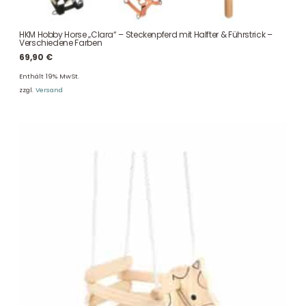
HKM Hobby Horse „Clara“ – Steckenpferd mit Halfter & Führstrick –
Verschiedene Farben
69,90
€
Enthält 19% MwSt.
zzgl.
Versand