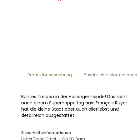
Produktbeschreibung
Zusätzliche Informationen
Buntes Treiben in der Hasengemeinde! Das sieht
nach einem Superhoppeltag aus! François Ruyer
hat die kleine Stadt aber auch allerliebst und
detailreich ausgestattet.
Sicherheitsinformationen
Hutter Trade GmbH + Co KG, Bgm.-