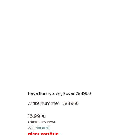
Heye Bunnytown, Ruyer 294960
Artikelnummer:
294960
16,99
€
Enthält 19% MwSt.
zzgl.
Versand
Nicht vorrätig