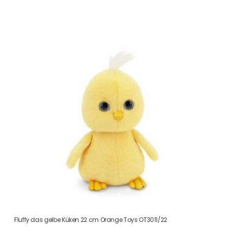
Fluffy das gelbe Küken 22 cm Orange Toys OT3011/22