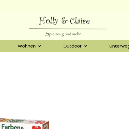
Wohnen
Outdoor
Unterwe