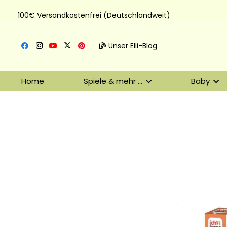
100€ Versandkostenfrei (Deutschlandweit)
Unser Elli-Blog
Home
Spiele & mehr …
Baby