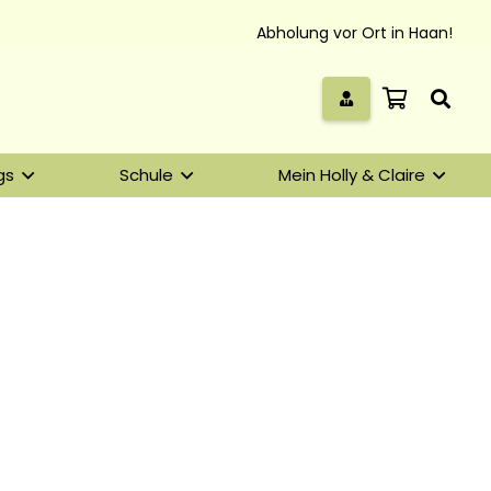
Abholung vor Ort in Haan!
gs
Schule
Mein Holly & Claire