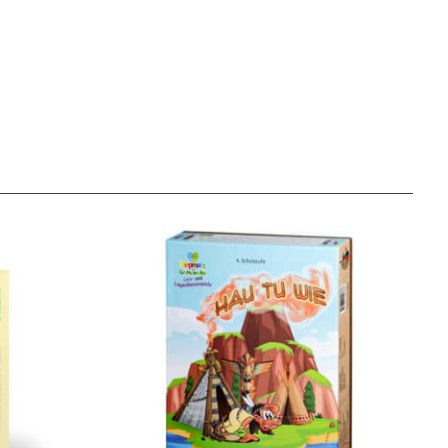
Unser Geschenkkorb
Eine besondere Möglichkeit, Familie und Freunden die
Wünsche per Facebook, Instagram, Twitter oder
WhatsApp mitzuteilen.
Newsletter Anmelden