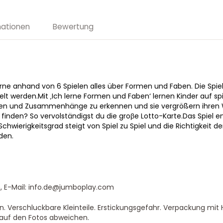
mationen
Bewertung
Lerne anhand von 6 Spielen alles über Formen und Faben. Die Spi
elt werden.Mit ‚Ich lerne Formen und Faben‘ lernen Kinder auf sp
ten und Zusammenhänge zu erkennen und sie vergrößern ihren 
 finden? So vervolständigst du die groβe Lotto-Karte.Das Spiel e
chwierigkeitsgrad steigt von Spiel zu Spiel und die Richtigkeit 
den.
, E-Mail: info.de@jumboplay.com
. Verschluckbare Kleinteile. Erstickungsgefahr. Verpackung mit H
 auf den Fotos abweichen.