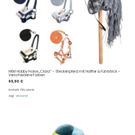
HKM Hobby Horse „Clara“ – Steckenpferd mit Halfter & Führstrick –
Verschiedene Farben
69,90
€
Enthält 19% MwSt.
zzgl.
Versand