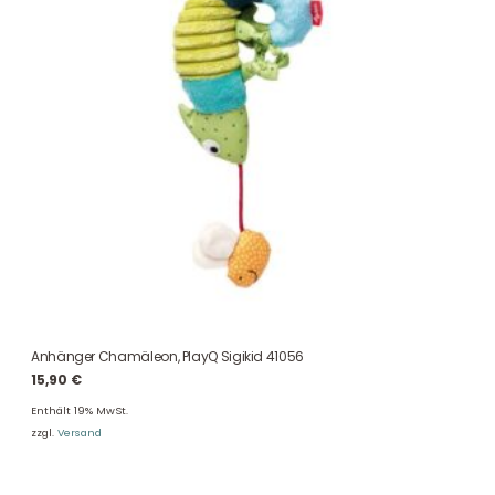
Anhänger Chamäleon, PlayQ Sigikid 41056
15,90
€
Enthält 19% MwSt.
zzgl.
Versand