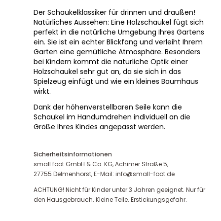
Der Schaukelklassiker für drinnen und draußen!
Natürliches Aussehen: Eine Holzschaukel fügt sich
perfekt in die natürliche Umgebung Ihres Gartens
ein. Sie ist ein echter Blickfang und verleiht Ihrem
Garten eine gemütliche Atmosphäre. Besonders
bei Kindern kommt die natürliche Optik einer
Holzschaukel sehr gut an, da sie sich in das
Spielzeug einfügt und wie ein kleines Baumhaus
wirkt.
Dank der höhenverstellbaren Seile kann die
Schaukel im Handumdrehen individuell an die
Größe Ihres Kindes angepasst werden.
Sicherheitsinformationen
small foot GmbH & Co. KG, Achimer Straße 5,
27755 Delmenhorst, E-Mail: info@small-foot.de
ACHTUNG! Nicht für Kinder unter 3 Jahren geeignet. Nur für
den Hausgebrauch. Kleine Teile. Erstickungsgefahr.