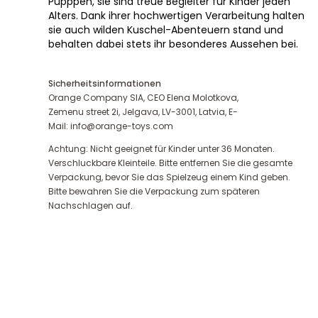
Pupppen, sie sind treue Begleiter für Kinder jeden
Alters. Dank ihrer hochwertigen Verarbeitung halten
sie auch wilden Kuschel-Abenteuern stand und
behalten dabei stets ihr besonderes Aussehen bei.
Sicherheitsinformationen
Orange Company SIA, CEO Elena Molotkova,
Zemenu street 2i, Jelgava, LV-3001, Latvia, E-
Mail: info@orange-toys.com
Achtung: Nicht geeignet für Kinder unter 36 Monaten.
Verschluckbare Kleinteile. Bitte entfernen Sie die gesamte
Verpackung, bevor Sie das Spielzeug einem Kind geben.
Bitte bewahren Sie die Verpackung zum späteren
Nachschlagen auf.