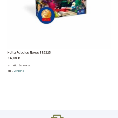
Hutter Fabulus Elexus 882325
34,99
€
Enthält 19% MwSt.
zzgl.
Versand