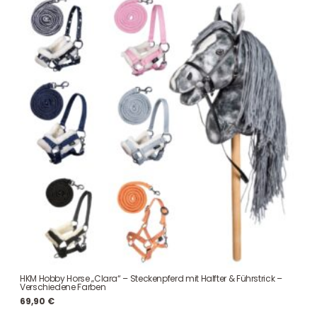
HKM Hobby Horse „Clara“ – Steckenpferd mit Halfter & Führstrick –
Verschiedene Farben
69,90
€