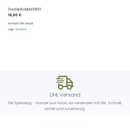
Double Bubble E1801
16,90
€
Enthält 19% MwSt.
zzgl.
Versand
DHL Versand
Der Spielzeug – Handel aus Haan, wir versenden mit DHL. Schnell,
sicher und zuverlässig.