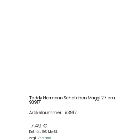
Teddy Hermann Schäfchen Maggi 27 cm
93917
Artikelnummer:
93917
17,49
€
Enthält 19% MwSt.
zzgl.
Versand