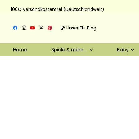
100€ Versandkostenfrei (Deutschlandweit)
Unser Elli-Blog
Home
Spiele & mehr …
Baby