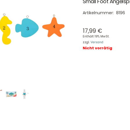
Small Foot Angelsp
Artikelnummer:
8196
17,99
€
Enthält 19% MwSt.
zzgl.
Versand
Nicht vorrätig