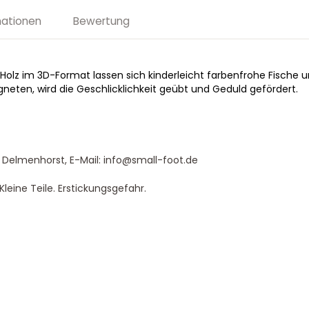
mationen
Bewertung
Holz im 3D-Format lassen sich kinderleicht farbenfrohe Fische 
eten, wird die Geschlicklichkeit geübt und Geduld gefördert.
 Delmenhorst, E-Mail: info@small-foot.de
leine Teile. Erstickungsgefahr.