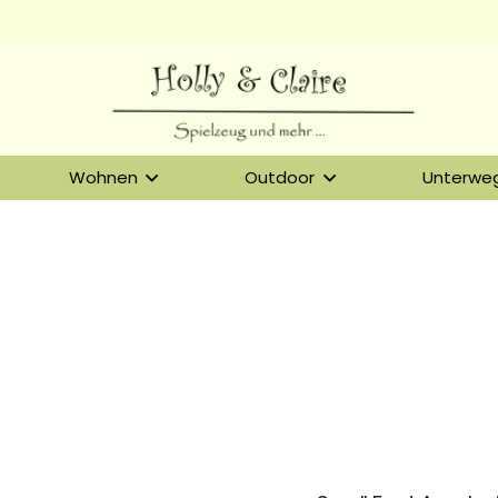
Wohnen
Outdoor
Unterwe