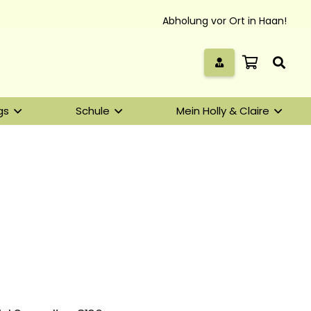
Abholung vor Ort in Haan!
gs
Schule
Mein Holly & Claire