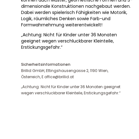
können auch Muster, geometrische Formen und 3-
dimensionale Konstruktionen nachgebaut werden.
Dabei werden spielerisch Fähigkeiten wie Motorik,
Logik, räumliches Denken sowie Farb-und
Formwahrnehmung weiterentwickelt!
„Achtung: Nicht für Kinder unter 36 Monaten
geeignet wegen verschluckbarer Kleinteile,
Erstickungsgefahr.“
Sicherheitsinformationen
Brillid GmbH, Ettingshausengasse 2, 1190 Wien,
Österreich, E office@brillid.at
„Achtung: Nicht für Kinder unter 36 Monaten geeignet
wegen verschluckbarer Kleinteile, Erstickungsgefahr.“