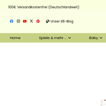
100€ Versandkostenfrei (Deutschlandweit)
Unser Elli-Blog
Home
Spiele & mehr …
Baby