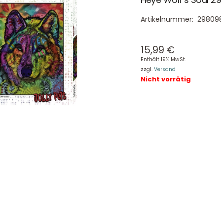
Artikelnummer:
29809
15,99
€
Enthält 19% MwSt.
zzgl.
Versand
Nicht vorrätig