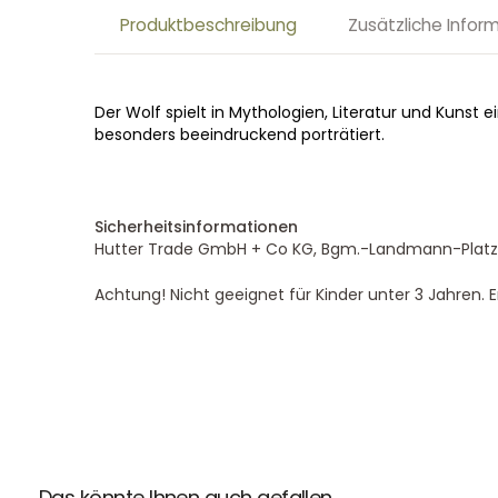
Produktbeschreibung
Zusätzliche Infor
Der Wolf spielt in Mythologien, Literatur und Kunst 
besonders beeindruckend porträtiert.
Sicherheitsinformationen
Hutter Trade GmbH + Co KG, Bgm.-Landmann-Platz 1
Achtung! Nicht geeignet für Kinder unter 3 Jahren. E
Das könnte Ihnen auch gefallen