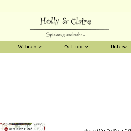
Wohnen
Outdoor
Unterwe
Heye Wolf’s Soul 2