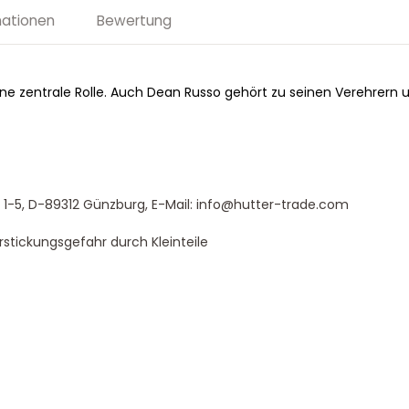
mationen
Bewertung
eine zentrale Rolle. Auch Dean Russo gehört zu seinen Verehrern 
-5, D-89312 Günzburg, E-Mail: info@hutter-trade.com
rstickungsgefahr durch Kleinteile