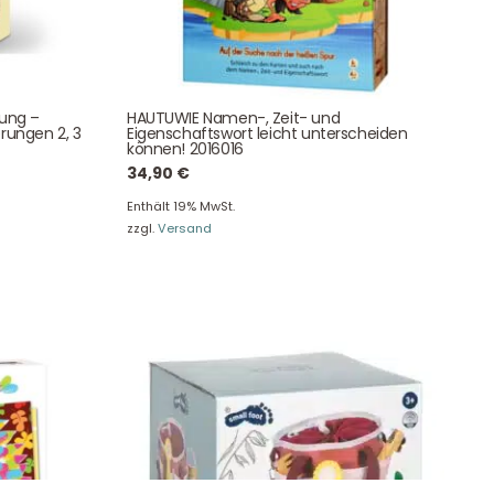
NEWSLETTER
e!
tung –
HAUTUWIE Namen-, Zeit- und
rungen 2, 3
Eigenschaftswort leicht unterscheiden
können! 2016016
34,90
€
Enthält 19% MwSt.
zzgl.
Versand