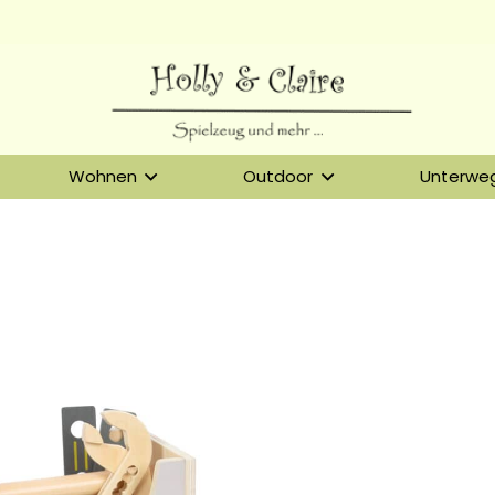
Wohnen
Outdoor
Unterwe