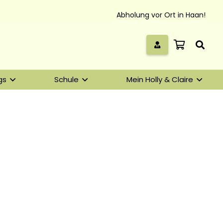
Abholung vor Ort in Haan!
gs
Schule
Mein Holly & Claire