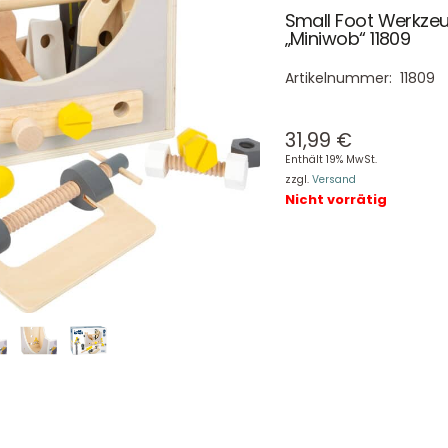
Small Foot Werkzeu
„Miniwob“ 11809
Artikelnummer:
11809
31,99
€
Enthält 19% MwSt.
zzgl.
Versand
Nicht vorrätig