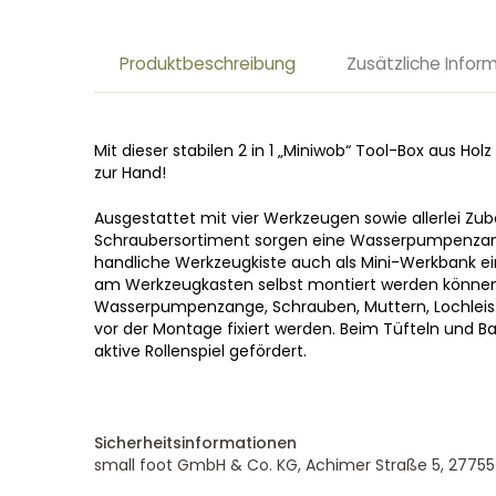
Produktbeschreibung
Zusätzliche Infor
Mit dieser stabilen 2 in 1 „Miniwob“ Tool-Box aus H
zur Hand!
Ausgestattet mit vier Werkzeugen sowie allerlei Zu
Schraubersortiment sorgen eine Wasserpumpenzan
handliche Werkzeugkiste auch als Mini-Werkbank ein
am Werkzeugkasten selbst montiert werden können
Wasserpumpenzange, Schrauben, Muttern, Lochleist
vor der Montage fixiert werden. Beim Tüfteln und B
aktive Rollenspiel gefördert.
Sicherheitsinformationen
small foot GmbH & Co. KG, Achimer Straße 5, 27755