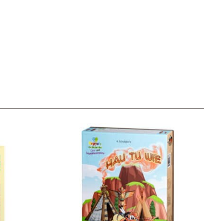
Unser Geschenkkorb
Eine besondere Möglichkeit, Familie und Freunden die
Wünsche per Facebook, Instagram, Twitter oder
WhatsApp mitzuteilen.
Newsletter Anmelden