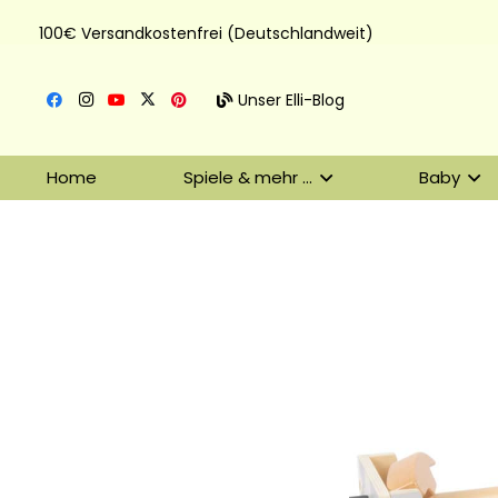
100€ Versandkostenfrei (Deutschlandweit)
Unser Elli-Blog
Home
Spiele & mehr …
Baby