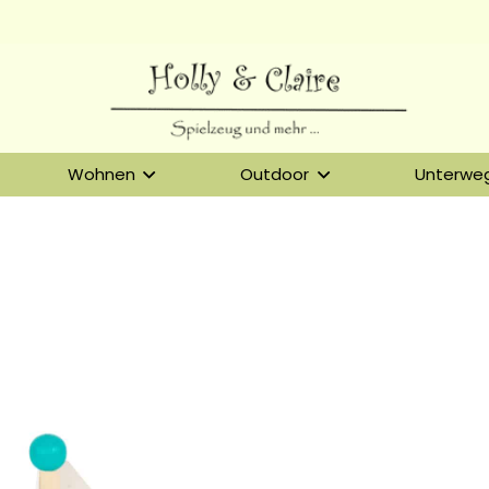
Wohnen
Outdoor
Unterwe