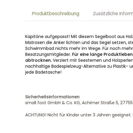
Produktbeschreibung
Zusätzliche Infor
Kapitäne aufgepasst! Mit diesem Segelboot aus Holz
Matrosen die Anker lichten und das Segel setzen, 
Schwimmbad nichts mehr im Wege. Für noch mehr Sp
Besatzungsmitglieder.
Für eine lange Produktleb
abtrocknen.
Verziert mit Seesternen und Holzperlen 
nachhaltige Badespielzeug-Alternative zu Plastik- 
jede Badetasche!
Sicherheitsinformationen
small foot GmbH & Co. KG, Achimer Straße 5, 27755
ACHTUNG! Nicht für Kinder unter 3 Jahren geeignet. K