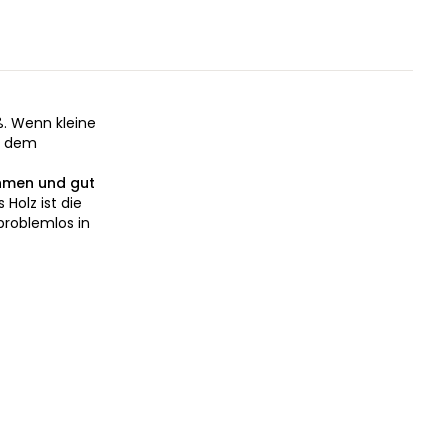
ß. Wenn kleine
er dem
hmen und gut
Holz ist die
problemlos in