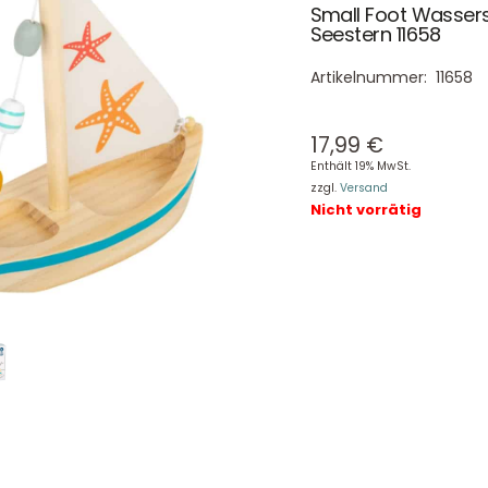
Small Foot Wasser
Seestern 11658
Artikelnummer:
11658
17,99
€
Enthält 19% MwSt.
zzgl.
Versand
Nicht vorrätig