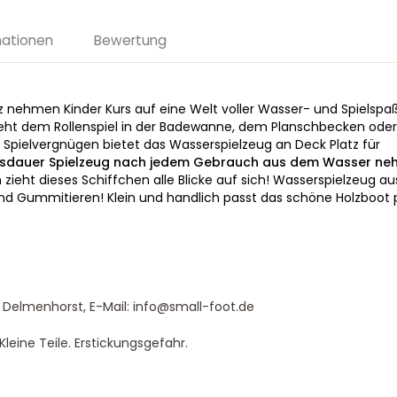
mationen
Bewertung
 nehmen Kinder Kurs auf eine Welt voller Wasser- und Spielspa
steht dem Rollenspiel in der Badewanne, dem Planschbecken od
ielvergnügen bietet das Wasserspielzeug an Deck Platz für
ensdauer Spielzeug nach jedem Gebrauch aus dem Wasser ne
zieht dieses Schiffchen alle Blicke auf sich! Wasserspielzeug aus 
und Gummitieren! Klein und handlich passt das schöne Holzboot 
 Delmenhorst, E-Mail: info@small-foot.de
leine Teile. Erstickungsgefahr.