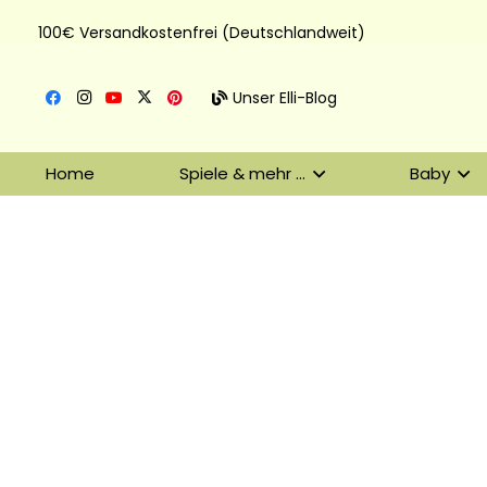
100€ Versandkostenfrei (Deutschlandweit)
Unser Elli-Blog
Home
Spiele & mehr …
Baby