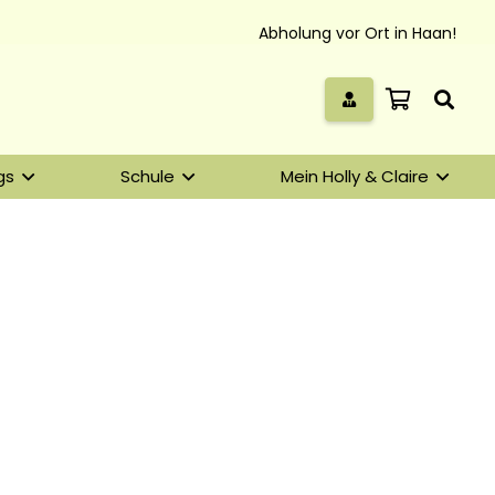
Abholung vor Ort in Haan!
gs
Schule
Mein Holly & Claire