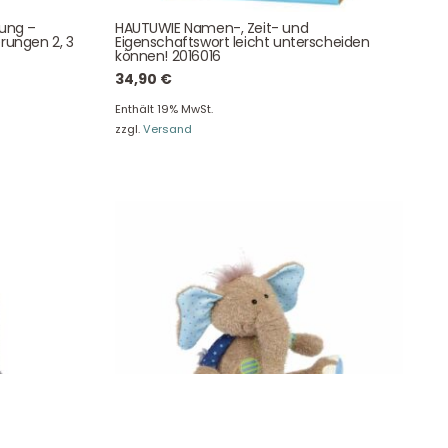
NEWSLETTER
tung –
HAUTUWIE Namen-, Zeit- und
e!
rungen 2, 3
Eigenschaftswort leicht unterscheiden
können! 2016016
34,90
€
Enthält 19% MwSt.
zzgl.
Versand