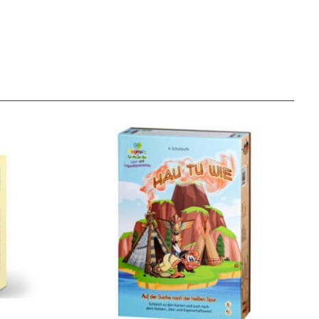
Unser Geschenkkorb
Eine besondere Möglichkeit, Familie und Freunden die
Wünsche per Facebook, Instagram, Twitter oder
WhatsApp mitzuteilen.
Newsletter Anmelden