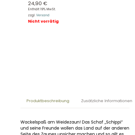
24,90
€
Enthält 19% MwSt.
zzgl.
Versand
Nicht vorrätig
Produktbeschreibung
Zusätzliche Informationen
Wackelspaß am Weidezaun! Das Schaf „Schippi“
und seine Freunde wollen das Land auf der anderen
Seite des Zaunes unsicher machen und so gilt es,