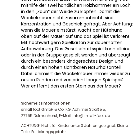
mithilfe der zwei handlichen Holzhammer ein Loch
in den „Zaun“ der Weide zu klopfen. Damit die
Wackelmauer nicht zusammenbricht, sind
Konzentration und Geschick gefragt. Aber Achtung:
wenn die Mauer einstürzt, wacht der Hütehund
oben auf der Mauer auf und das Spiel ist verloren!
Mit hochwertigem Spielkarton zur dauerhaften
Aufbewahrung. Das Gesellschaftsspiel kann alleine
oder in der Gruppe gespielt werden und überzeugt
durch ein besonders kindgerechtes Design und
durch einen hohen sichtbaren Naturholzanteil.
Dabei animiert die Wackelmauer immer wieder zu
neuen Runden und verspricht langen Spielspaß.
Wer entfernt den ersten Stein aus der Mauer?
Sicherheitsinformationen
small foot GmbH & Co. KG, Achimer Straße 5,
27755 Delmenhorst, E-Mail: info@small-foot.de
ACHTUNG! Nicht für Kinder unter 3 Jahren geeignet. Kleine
Teile. Erstickungsgefahr.