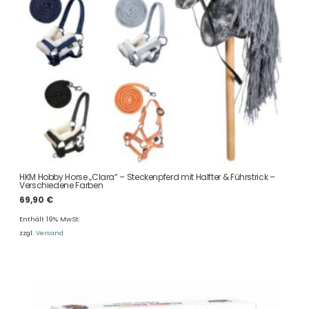
HKM Hobby Horse „Clara“ – Steckenpferd mit Halfter & Führstrick –
Verschiedene Farben
69,90
€
Enthält 19% MwSt.
zzgl.
Versand