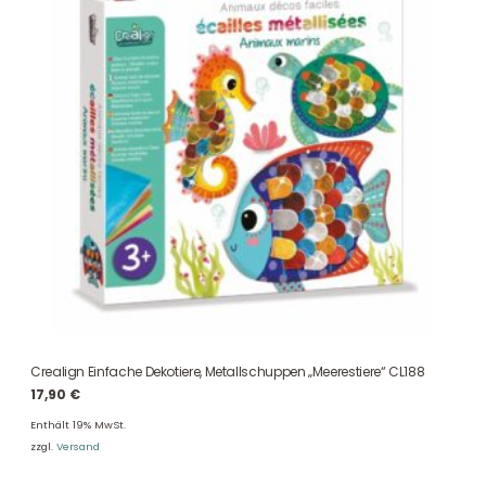
Crealign Einfache Dekotiere, Metallschuppen „Meerestiere“ CL188
17,90
€
Enthält 19% MwSt.
zzgl.
Versand