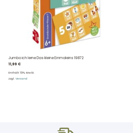
Jumbo ich lerne Das kleine Einmaleins 19872
11,99
€
Enthält 19% MwSt.
zzgl.
Versand