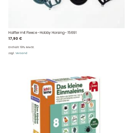
Halfter mit Fleece -Hobby Horsing- 15691
17,90
€
Enthält 19% MwSt.
zzgl.
Versand