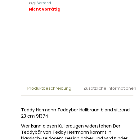
zzgl.
Versand
Nicht vorrätig
Produktbeschreibung
Zusätzliche Informationen
Teddy Hermann Teddybär Hellbraun blond sitzend
23 cm 91374
Wer kann diesen Kulleraugen widerstehen Der
Teddybär von Teddy Herrmann kommt in
klassisch-zeitlosem Design daher und wird Kinder