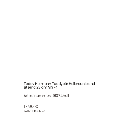
Teddy Hermann Teddybär Hellbraun blond
sitzend 23 cm 91374
Artikelnummer:
91374hell
17,90
€
Enthält 19% MwSt.