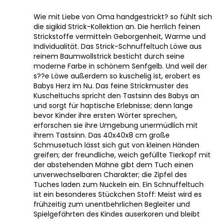
Wie mit Liebe von Oma handgestrickt? so fühlt sich
die sigikid Strick-Kollektion an. Die herrlich feinen
Strickstoffe vermitteln Geborgenheit, Warme und
Individualität. Das Strick-Schnuffeltuch Löwe aus
reinem Baumwollstrick besticht durch seine
moderne Farbe in schönem Senfgelb. Und weil der
s??e Löwe außerdem so kuschelig ist, erobert es
Babys Herz im Nu. Das feine Strickmuster des
Kuscheltuchs spricht den Tastsinn des Babys an
und sorgt für haptische Erlebnisse; denn lange
bevor Kinder ihre ersten Wörter sprechen,
erforschen sie ihre Umgebung unermüdlich mit
ihrem Tastsinn. Das 40x40x8 cm große
Schmusetuch lässt sich gut von kleinen Händen
greifen; der freundliche, weich gefüllte Tierkopf mit
der abstehenden Mähne gibt dem Tuch einen
unverwechselbaren Charakter; die Zipfel des
Tuches laden zum Nuckeln ein. Ein Schnuffeltuch
ist ein besonderes Stückchen Stoff: Meist wird es
frühzeitig zum unentbehrlichen Begleiter und
Spielgefährten des Kindes auserkoren und bleibt