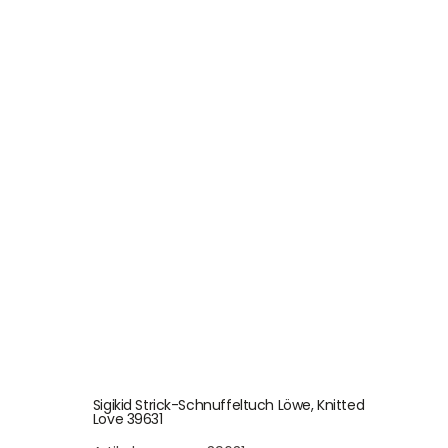
Sigikid Strick-Schnuffeltuch Löwe, Knitted
Love 39631