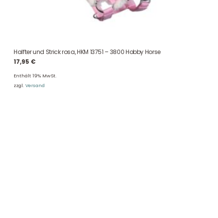
Halfter und Strick rosa, HKM 13751 – 3800 Hobby Horse
17,95
€
Enthält 19% MwSt.
zzgl.
Versand
DHL Versand