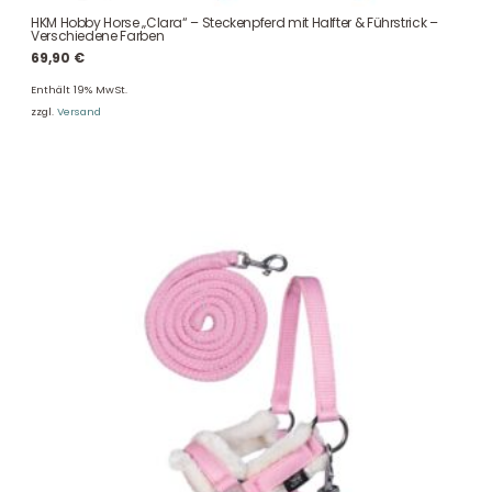
HKM Hobby Horse „Clara“ – Steckenpferd mit Halfter & Führstrick –
Verschiedene Farben
69,90
€
Enthält 19% MwSt.
zzgl.
Versand