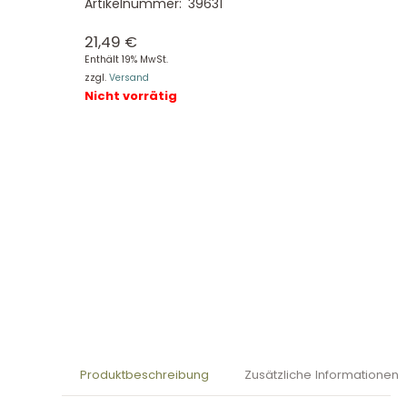
Artikelnummer:
39631
21,49
€
Enthält 19% MwSt.
zzgl.
Versand
Nicht vorrätig
Produktbeschreibung
Zusätzliche Informationen