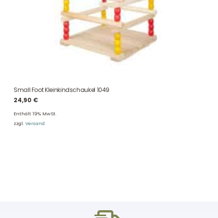
Small Foot Kleinkindschaukel 1049
24,90
€
Enthält 19% MwSt.
zzgl.
Versand