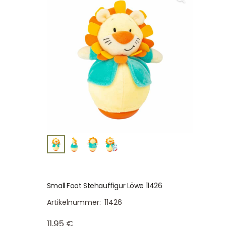
Small Foot Stehauffigur Löwe 11426
Artikelnummer:
11426
11,95
€