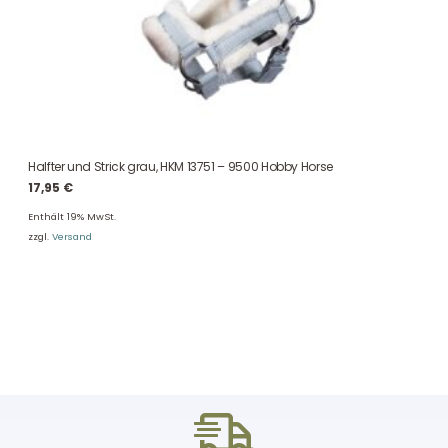
Halfter und Strick grau, HKM 13751 – 9500 Hobby Horse
17,95
€
Enthält 19% MwSt.
zzgl.
Versand