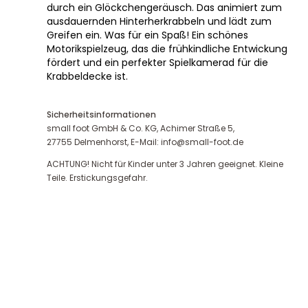
durch ein Glöckchengeräusch. Das animiert zum
ausdauernden Hinterherkrabbeln und lädt zum
Greifen ein. Was für ein Spaß! Ein schönes
Motorikspielzeug, das die frühkindliche Entwickung
fördert und ein perfekter Spielkamerad für die
Krabbeldecke ist.
Sicherheitsinformationen
small foot GmbH & Co. KG, Achimer Straße 5,
27755 Delmenhorst, E-Mail: info@small-foot.de
ACHTUNG! Nicht für Kinder unter 3 Jahren geeignet. Kleine
Teile. Erstickungsgefahr.