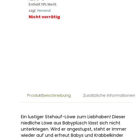
Enthält 19% MwSt.
zzgl.
Versand
Nicht vorrätig
Produktbeschreibung
Zusätzliche Informationen
Ein lustiger Stehauf-Löwe zum Liebhaben! Dieser
niedliche Löwe aus Babyplüsch lässt sich nicht
unterkriegen. Wird er angestupst, steht er immer
wieder auf und erfreut Babys und Krabbelkinder