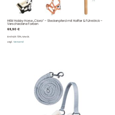
HKM Hobby Horse „Clara“ – Steckenpferd mit Halfter & Führstrick –
Verschiedene Farben
69,90
€
Enthält 19% MwSt.
zzgl.
Versand