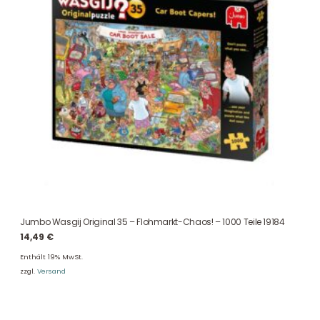
Jumbo Wasgij Original 35 – Flohmarkt-Chaos! – 1000 Teile 19184
14,49
€
Enthält 19% MwSt.
zzgl.
Versand