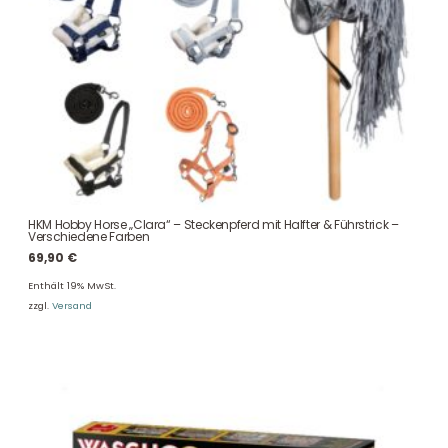
HKM Hobby Horse „Clara“ – Steckenpferd mit Halfter & Führstrick –
Verschiedene Farben
69,90
€
Enthält 19% MwSt.
zzgl.
Versand