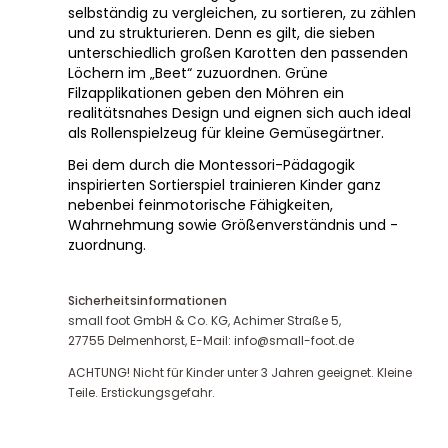
selbständig zu vergleichen, zu sortieren, zu zählen
und zu strukturieren. Denn es gilt, die sieben
unterschiedlich großen Karotten den passenden
Löchern im „Beet“ zuzuordnen. Grüne
Filzapplikationen geben den Möhren ein
realitätsnahes Design und eignen sich auch ideal
als Rollenspielzeug für kleine Gemüsegärtner.
Bei dem durch die Montessori-Pädagogik
inspirierten Sortierspiel trainieren Kinder ganz
nebenbei feinmotorische Fähigkeiten,
Wahrnehmung sowie Größenverständnis und -
zuordnung.
Sicherheitsinformationen
small foot GmbH & Co. KG, Achimer Straße 5,
27755 Delmenhorst, E-Mail: info@small-foot.de
ACHTUNG! Nicht für Kinder unter 3 Jahren geeignet. Kleine
Teile. Erstickungsgefahr.