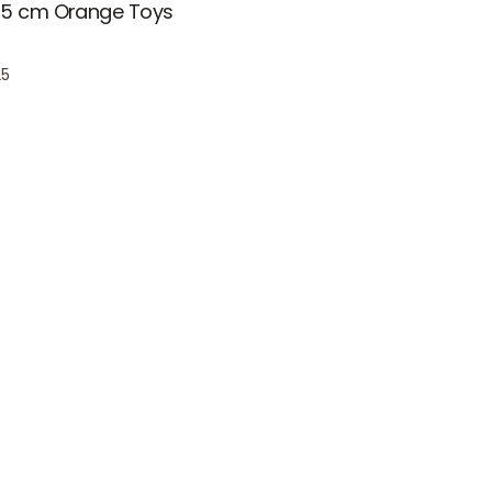
 25 cm Orange Toys
25