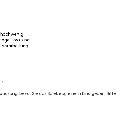
r hochwertig
ange Toys sind
n Verarbeitung
om
rpackung, bevor Sie das Spielzeug einem Kind geben. Bitte