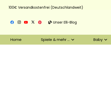
100€ Versandkostenfrei (Deutschlandweit)
Unser Elli-Blog
Home
Spiele & mehr …
Baby