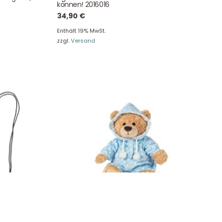
e!
können! 2016016
34,90
€
Enthält 19% MwSt.
zzgl.
Versand