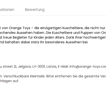
mationen
Bewertung
t von Orange Toys – die einzigartigen Kuscheltiere, die nicht nu
prechendes Aussehen haben. Die Kuscheltiere und Puppen von Or
d treue Begleiter für Kinder jeden Alters. Dank ihrer hochwertige
nd behalten dabei stets ihr besonderes Aussehen bei.
treet 2i, Jelgava, LV-3001, Latvia, E-Mail: info@orange-toys.c
. Verschluckbare Kleinteile. Bitte entfernen Sie die gesamte Ve
hlagen auf.