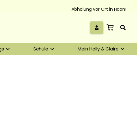
Abholung vor Ort in Haan!
gs
Schule
Mein Holly & Claire