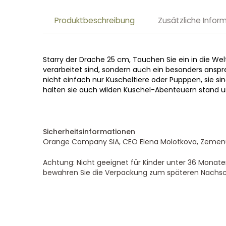
Produktbeschreibung
Zusätzliche Infor
Starry der Drache 25 cm, Tauchen Sie ein in die Wel
verarbeitet sind, sondern auch ein besonders ans
nicht einfach nur Kuscheltiere oder Pupppen, sie sin
halten sie auch wilden Kuschel-Abenteuern stand u
Sicherheitsinformationen
Orange Company SIA, CEO Elena Molotkova, Zemenu s
Achtung: Nicht geeignet für Kinder unter 36 Monaten
bewahren Sie die Verpackung zum späteren Nachsc