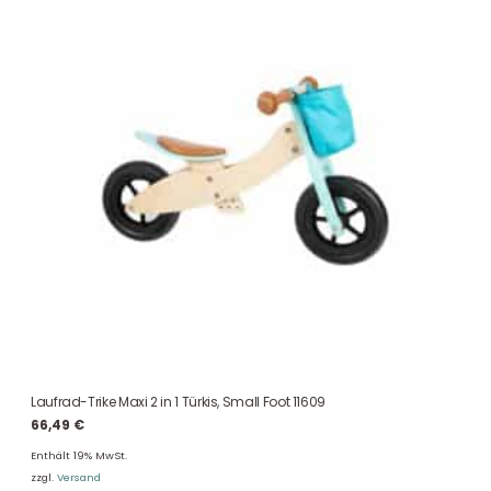
Laufrad-Trike Maxi 2 in 1 Türkis, Small Foot 11609
66,49
€
Enthält 19% MwSt.
zzgl.
Versand