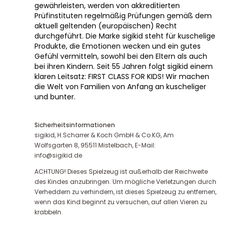
gewährleisten, werden von akkreditierten
Prüfinstituten regelmäßig Prüfungen gemäß dem
aktuell geltenden (europäischen) Recht
durchgeführt. Die Marke sigikid steht für kuschelige
Produkte, die Emotionen wecken und ein gutes
Gefühl vermitteln, sowohl bei den Eltern als auch
bei ihren Kindern. Seit 55 Jahren folgt sigikid einem
klaren Leitsatz: FIRST CLASS FOR KIDS! Wir machen
die Welt von Familien von Anfang an kuscheliger
und bunter.
Sicherheitsinformationen
sigikid, H.Scharrer & Koch GmbH & Co.KG, Am
Wolfsgarten 8, 95511 Mistelbach, E-Mail:
info@sigikid.de
ACHTUNG! Dieses Spielzeug ist außerhalb der Reichweite
des Kindes anzubringen. Um mögliche Verletzungen durch
Verheddern zu verhindern, ist dieses Spielzeug zu entfernen,
wenn das Kind beginnt zu versuchen, auf allen Vieren zu
krabbeln.