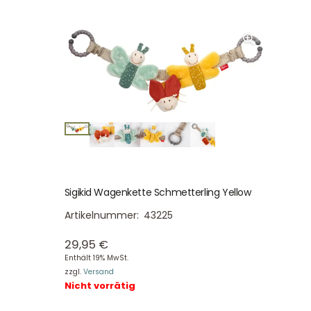
Sigikid Wagenkette Schmetterling Yellow
Artikelnummer:
43225
29,95
€
Enthält 19% MwSt.
zzgl.
Versand
Nicht vorrätig