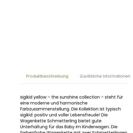
Produktbeschreibung
Zusätzliche Informationen
sigikid yellow – the sunshine collection – steht für
eine moderne und harmonische
Farbzusammenstellung. Die Kollektion ist typisch
sigikid: positiv und voller Lebensfreude! Die
Wagenkette Schmetterling bietet gute
Unterhaltung für das Baby im Kinderwagen. Die
farbenfrohe Wagenkette mit zwei Schmetterlingen