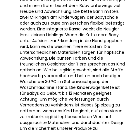
und einem Käfer bietet dem Baby unterwegs viel
Freude und Abwechslung. Die Kette kann mittels
zwei C-Ringen am Kinderwagen, der Babyschale
oder auch zu Hause am Bettchen flexibel befestigt
werden. Eine integrierte Rassel weckt die Neugier
Ihres kleinen Lieblings. Wenn die Kette dem Baby
unter Aufsicht zur Erkundung in die Hand gegeben
wird, kann es die weichen Tiere ertasten. Die
unterschiedlichen Materialien sorgen für haptische
Abwechslung. Die bunten Farben und die
freundlichen Gesichter der Tiere sprechen das Kind
optisch an. Wie bei sigikid gewohnt, sind alle Stoffe
hochwertig verarbeitet und halten auch häufiger
Wäsche bei 30 °C im Schonwaschgang der
Waschmaschine stand. Die Kinderwagenkette ist
für Babys ab Geburt bis 12 Monaten geeignet.
Achtung! Um mögliche Verletzungen durch
Verheddern zu verhindern, ist dieses Spielzeug zu
entfernen, wenn das Kind beginnt, auf allen vieren
zu krabbeln. sigikid legt besonderen Wert auf
ausgesuchte Materialien und durchdachtes Design.
Um die Sicherheit unserer Produkte zu