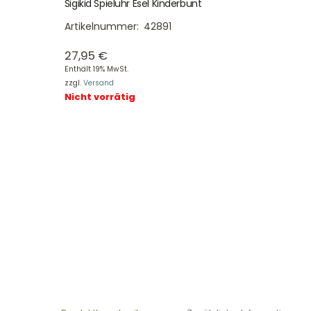
Sigikid Spieluhr Esel Kinderbunt
Artikelnummer:
42891
27,95
€
Enthält 19% MwSt.
zzgl.
Versand
Nicht vorrätig