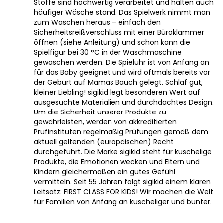
Stoffe sind hochwertig verarbeitet und halten auch
häufiger Wäsche stand. Das Spielwerk nimmt man
zum Waschen heraus – einfach den
Sicherheitsreißverschluss mit einer Büroklammer
öffnen (siehe Anleitung) und schon kann die
Spielfigur bei 30 °C in der Waschmaschine
gewaschen werden. Die Spieluhr ist von Anfang an
für das Baby geeignet und wird oftmals bereits vor
der Geburt auf Mamas Bauch gelegt. Schlaf gut,
kleiner Liebling! sigikid legt besonderen Wert auf
ausgesuchte Materialien und durchdachtes Design.
Um die Sicherheit unserer Produkte zu
gewährleisten, werden von akkreditierten
Prüfinstituten regelmäßig Prüfungen gemäß dem
aktuell geltenden (europäischen) Recht
durchgeführt. Die Marke sigikid steht für kuschelige
Produkte, die Emotionen wecken und Eltern und
Kindern gleichermaßen ein gutes Gefühl
vermitteln. Seit 55 Jahren folgt sigikid einem klaren
Leitsatz: FIRST CLASS FOR KIDS! Wir machen die Welt
für Familien von Anfang an kuscheliger und bunter.