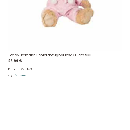
Teddy Hermann Schlafanzugbär rosa 30 cm 91386
23,99
€
Enthält 19% MwSt.
zzgl.
Versand