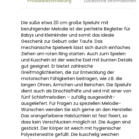
Produktbeschreibung
Zusätzliche Informationen
Die süße etwa 20 cm große Spieluhr mit
beruhigender Melodie ist der perfekte Begleiter für
Babys und Kleinkinder und somit das ideale
Geschenk zur Geburt oder Taufe. Das
mechanische Spielwerk lässt sich durch einfaches
Ziehen am roten Ring starten. Auch zum Spielen
und Kuscheln ist der weiche Esel mit bunten Details
gut geeignet. Er bietet zahlreiche
Greifmöglichkeiten, die zur Entwicklung der
motorischen Fähigkeiten beitragen, wie z.B. die
langen Ohren, Ärmchen und Beinchen. Die Spieluhr
dient auch als Einschlafhilfe und wird mit einer von
fünf Schlafmelodien – zufällig ausgewählt-
ausgeliefert. Für Fragen zu speziellen Melodie-
Wünschen wenden Sie sich gerne an den Hersteller.
Das orangefarbene Halstüchlein ist fest fixiert, so
dass kein Verschlucken möglich ist. Die Augen sind
gestickt. Der Körper ist weich mit hygienischer
Polyesterwatte gefüllt. Die kuschelig weichen