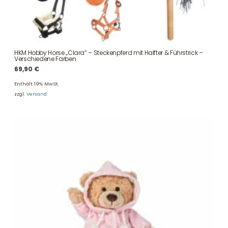
HKM Hobby Horse „Clara“ – Steckenpferd mit Halfter & Führstrick –
Verschiedene Farben
69,90
€
Enthält 19% MwSt.
zzgl.
Versand