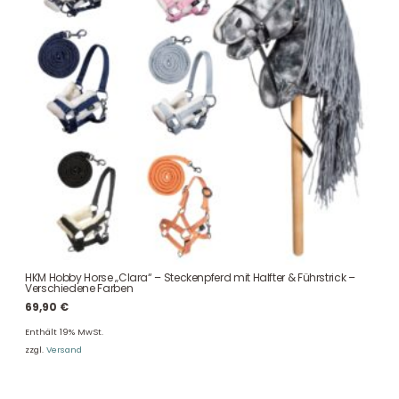
HKM Hobby Horse „Clara“ – Steckenpferd mit Halfter & Führstrick –
Verschiedene Farben
69,90
€
Enthält 19% MwSt.
zzgl.
Versand