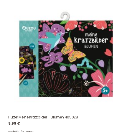
Hutter Meine Kratzbilder – Blumen 405028
9,99
€
Enthält 19% MwSt.