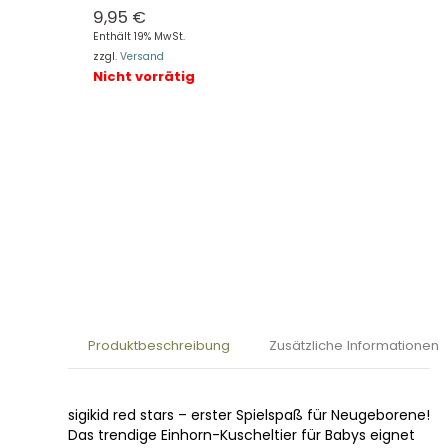
9,95
€
Enthält 19% MwSt.
zzgl.
Versand
Nicht vorrätig
Produktbeschreibung
Zusätzliche Informationen
sigikid red stars – erster Spielspaß für Neugeborene!
Das trendige Einhorn-Kuscheltier für Babys eignet