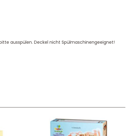
itte ausspülen. Deckel nicht Spülmaschinengeeignet!
Unser Geschenkkorb
Eine besondere Möglichkeit, Familie und Freunden die
Wünsche per Facebook, Instagram, Twitter oder
WhatsApp mitzuteilen.