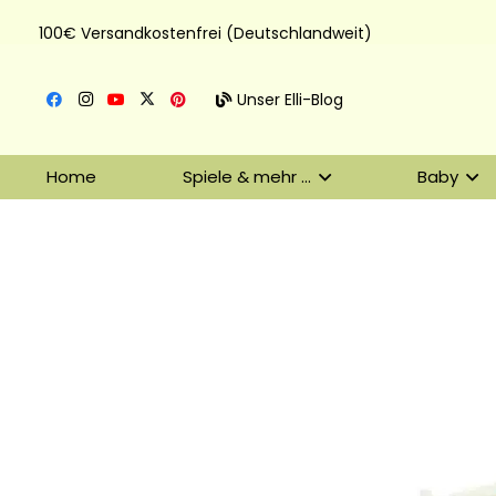
100€ Versandkostenfrei (Deutschlandweit)
Unser Elli-Blog
Home
Spiele & mehr …
Baby