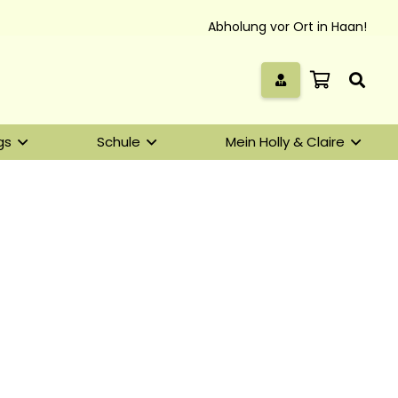
Abholung vor Ort in Haan!
gs
Schule
Mein Holly & Claire