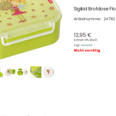
Sigikid Brotdose Flo
Artikelnummer:
24782
12,95
€
Enthält 19% MwSt.
zzgl.
Versand
Nicht vorrätig