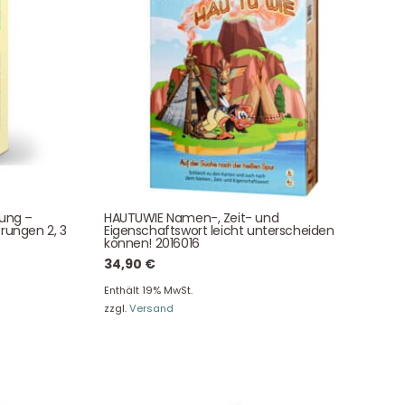
Newsletter Anmelden
NEWSLETTER
e!
tung –
HAUTUWIE Namen-, Zeit- und
rungen 2, 3
Eigenschaftswort leicht unterscheiden
können! 2016016
34,90
€
Enthält 19% MwSt.
zzgl.
Versand