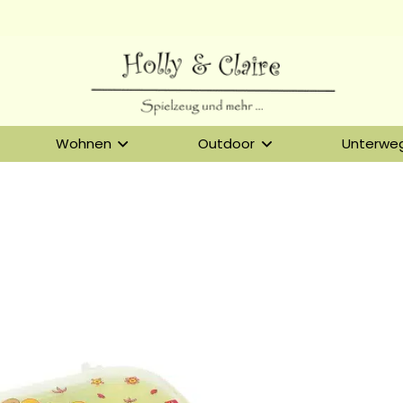
Wohnen
Outdoor
Unterwe