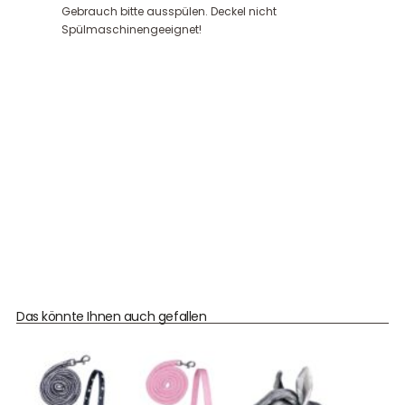
Gebrauch bitte ausspülen. Deckel nicht
Spülmaschinengeeignet!
Das könnte Ihnen auch gefallen