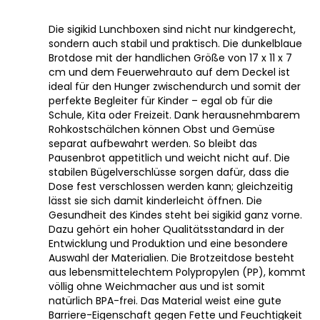
Die sigikid Lunchboxen sind nicht nur kindgerecht,
sondern auch stabil und praktisch. Die dunkelblaue
Brotdose mit der handlichen Größe von 17 x 11 x 7
cm und dem Feuerwehrauto auf dem Deckel ist
ideal für den Hunger zwischendurch und somit der
perfekte Begleiter für Kinder – egal ob für die
Schule, Kita oder Freizeit. Dank herausnehmbarem
Rohkostschälchen können Obst und Gemüse
separat aufbewahrt werden. So bleibt das
Pausenbrot appetitlich und weicht nicht auf. Die
stabilen Bügelverschlüsse sorgen dafür, dass die
Dose fest verschlossen werden kann; gleichzeitig
lässt sie sich damit kinderleicht öffnen. Die
Gesundheit des Kindes steht bei sigikid ganz vorne.
Dazu gehört ein hoher Qualitätsstandard in der
Entwicklung und Produktion und eine besondere
Auswahl der Materialien. Die Brotzeitdose besteht
aus lebensmittelechtem Polypropylen (PP), kommt
völlig ohne Weichmacher aus und ist somit
natürlich BPA-frei. Das Material weist eine gute
Barriere-Eigenschaft gegen Fette und Feuchtigkeit