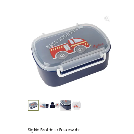
Sigikid Brotdose Feuerwehr