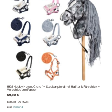
HKM Hobby Horse „Clara“ – Steckenpferd mit Halfter & Führstrick –
Verschiedene Farben
69,90
€
Enthält 19% MwSt.
zzgl.
Versand