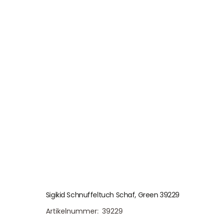
Sigikid Schnuffeltuch Schaf, Green 39229
Artikelnummer:
39229