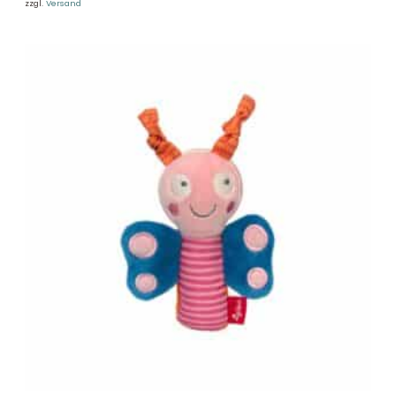
zzgl.
Versand