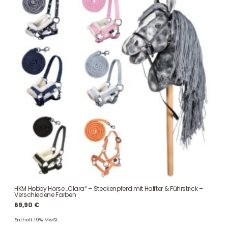
HKM Hobby Horse „Clara“ – Steckenpferd mit Halfter & Führstrick –
Verschiedene Farben
69,90
€
Enthält 19% MwSt.