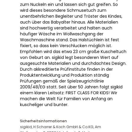
zum Nuckeln ein und lassen sich gut greifen. So
wird dieses besondere Schmusetuch zum
unentbehrlichen Begleiter und Tröster des Kindes,
auch über das Babyalter hinaus. Alle Materialien
sind hochwertig verarbeitet und halten auch
häufiger Wäsche im Wollwaschgang der
Waschmaschine stand. Das Halstüchlein ist fest
fixiert, so dass kein Verschlucken möglich ist.
Empfohlen wird das etwa 23 cm große Kuscheltuch
von Geburt an. sigikid legt besonderen Wert auf
ausgesuchte Materialien und durchdachtes Design.
Durch akkreditierte Prüfinstitute finden in der
Produktentwicklung und Produktion ständig
Prüfungen gemäß der Spielzeugrichtlinie
2009/48/EG statt. Seit über 50 Jahren folgt sigikid
einem klaren Leitsatz: FIRST CLASS FOR KIDS! Wir
machen die Welt für Familien von Anfang an
kuscheliger und bunter.
Sicherheitsinformationen
sigikid, H.Scharrer & Koch GmbH & Co.KG, Am