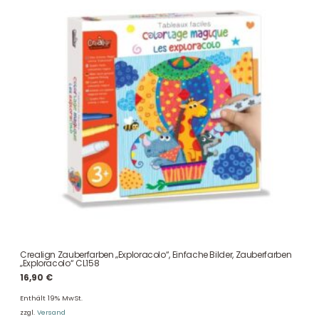
Crealign Zauberfarben „Exploracolo“, Einfache Bilder, Zauberfarben
„Exploracolo“ CL158
16,90
€
Enthält 19% MwSt.
zzgl.
Versand