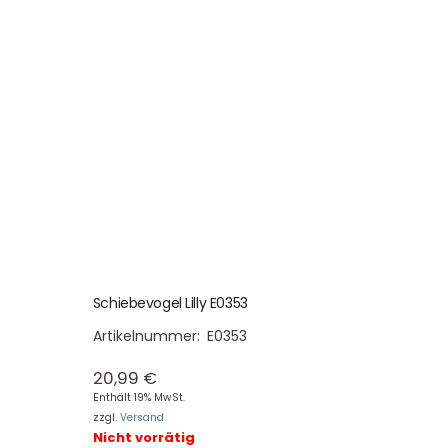
Schiebevogel Lilly E0353
Artikelnummer:
E0353
20,99
€
Enthält 19% MwSt.
zzgl.
Versand
Nicht vorrätig