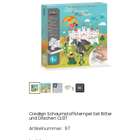
Crealign Schaumstoffstempel Set Ritter
und Drachen CL97
Artikelnummer:
97