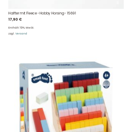
Halfter mit Fleece -Hobby Horsing- 15691
17,90
€
Enthält 19% MwSt.
zzgl.
Versand