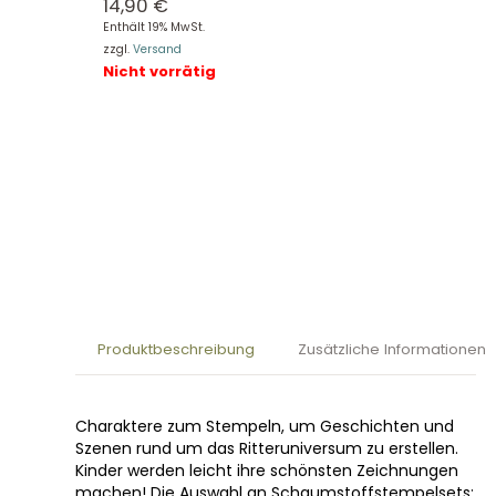
14,90
€
Enthält 19% MwSt.
zzgl.
Versand
Nicht vorrätig
Produktbeschreibung
Zusätzliche Informationen
Charaktere zum Stempeln, um Geschichten und
Szenen rund um das Ritteruniversum zu erstellen.
Kinder werden leicht ihre schönsten Zeichnungen
machen! Die Auswahl an Schaumstoffstempelsets: