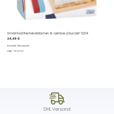
Small Foot Rechenstäbchen XL-Lernbox „Educate“ 12214
24,49
€
Enthält 19% MwSt.
zzgl.
Versand
DHL Versand