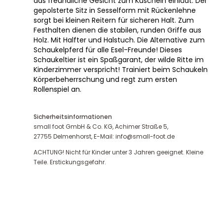
das freundliche Gesicht zum Kuscheln einlädt. Der
gepolsterte Sitz in Sesselform mit Rückenlehne
sorgt bei kleinen Reitern für sicheren Halt. Zum
Festhalten dienen die stabilen, runden Griffe aus
Holz. Mit Halfter und Halstuch. Die Alternative zum
Schaukelpferd für alle Esel-Freunde! Dieses
Schaukeltier ist ein Spaßgarant, der wilde Ritte im
Kinderzimmer verspricht! Trainiert beim Schaukeln
Körperbeherrschung und regt zum ersten
Rollenspiel an.
Sicherheitsinformationen
small foot GmbH & Co. KG, Achimer Straße 5,
27755 Delmenhorst, E-Mail: info@small-foot.de
ACHTUNG! Nicht für Kinder unter 3 Jahren geeignet. Kleine
Teile. Erstickungsgefahr.