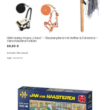
HKM Hobby Horse „Clara“ – Steckenpferd mit Halfter & Führstrick –
Verschiedene Farben
69,90
€
Enthält 19% MwSt.
zzgl.
Versand