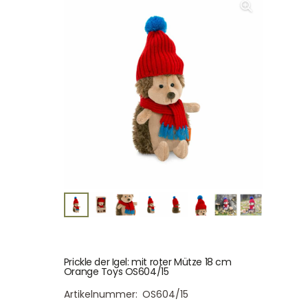
Prickle der Igel: mit roter Mütze 18 cm
Orange Toys OS604/15
Artikelnummer:
OS604/15