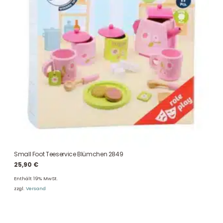
Small Foot Teeservice Blümchen 2849
25,90
€
Enthält 19% MwSt.
zzgl.
Versand