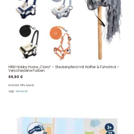
HKM Hobby Horse „Clara“ – Steckenpferd mit Halfter & Führstrick –
Verschiedene Farben
69,90
€
Enthält 19% MwSt.
zzgl.
Versand