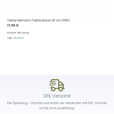
Teddy Hermann Teddy braun 30 cm 91362
17,99
€
Enthält 19% MwSt.
zzgl.
Versand
DHL Versand
Der Spielzeug – Handel aus Haan, wir versenden mit DHL. Schnell,
sicher und zuverlässig.