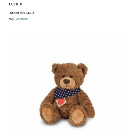
17,90
€
Enthält 19% MwSt.
zzgl.
Versand