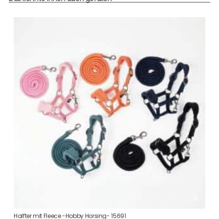
Halfter mit Fleece -Hobby Horsing- 15691