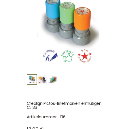
Crealign Pictos-Briefmarken ermutigen
CL136
Artikelnummer:
136