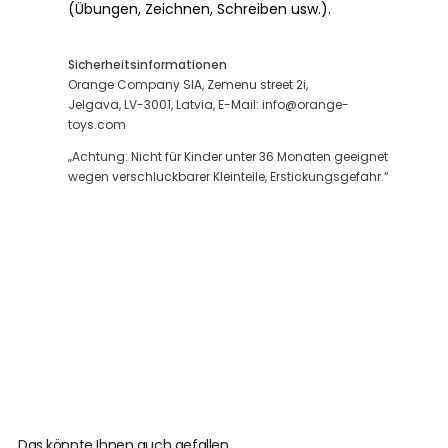
(Übungen, Zeichnen, Schreiben usw.).
Sicherheitsinformationen
Orange Company SIA, Zemenu street 2i,
Jelgava, LV-3001, Latvia, E-Mail: info@orange-
toys.com
„Achtung: Nicht für Kinder unter 36 Monaten geeignet
wegen verschluckbarer Kleinteile, Erstickungsgefahr.“
Das könnte Ihnen auch gefallen