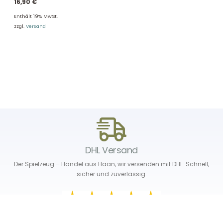
16,90
€
Enthält 19% MwSt.
zzgl.
Versand
DHL Versand
Der Spielzeug – Handel aus Haan, wir versenden mit DHL. Schnell,
sicher und zuverlässig.