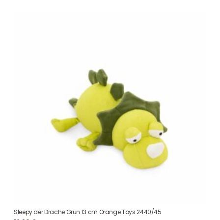
Sleepy der Drache Grün 13 cm Orange Toys 2440/45