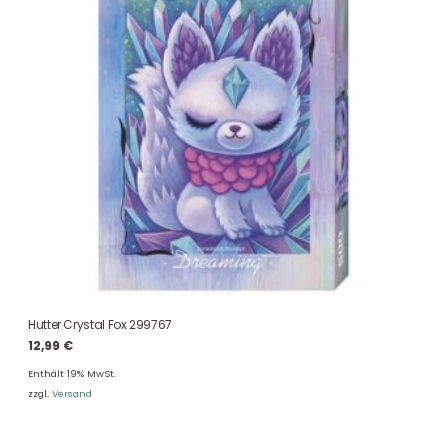
Hutter Crystal Fox 299767
12,99
€
Enthält 19% MwSt.
zzgl.
Versand