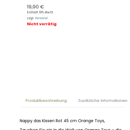
19,90
€
Enthält 19% MwSt.
zzgl.
Versand
Nicht vorrätig
Produktbeschreibung
Zusätzliche Informationen
Nappy das Kissen Rot 45 cm Orange Toys,
Tauchen Sie ein in die Welt von Orange Toys – die