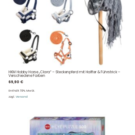
HKM Hobby Horse „Clara“ – Steckenpferd mit Halfter & Führstrick –
Verschiedene Farben
69,90
€
Enthält 19% MwSt.
zzgl.
Versand