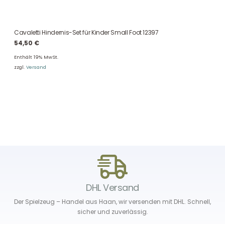
Cavaletti Hindernis-Set für Kinder Small Foot 12397
54,50
€
Enthält 19% MwSt.
zzgl.
Versand
DHL Versand
Der Spielzeug – Handel aus Haan, wir versenden mit DHL. Schnell,
sicher und zuverlässig.