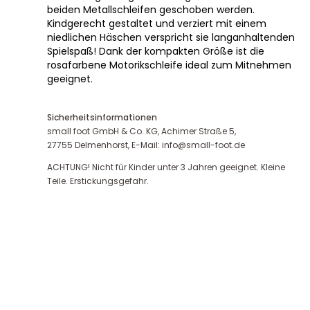
beiden Metallschleifen geschoben werden.
Kindgerecht gestaltet und verziert mit einem
niedlichen Häschen verspricht sie langanhaltenden
Spielspaß! Dank der kompakten Größe ist die
rosafarbene Motorikschleife ideal zum Mitnehmen
geeignet.
Sicherheitsinformationen
small foot GmbH & Co. KG, Achimer Straße 5,
27755 Delmenhorst, E-Mail: info@small-foot.de
ACHTUNG! Nicht für Kinder unter 3 Jahren geeignet. Kleine
Teile. Erstickungsgefahr.