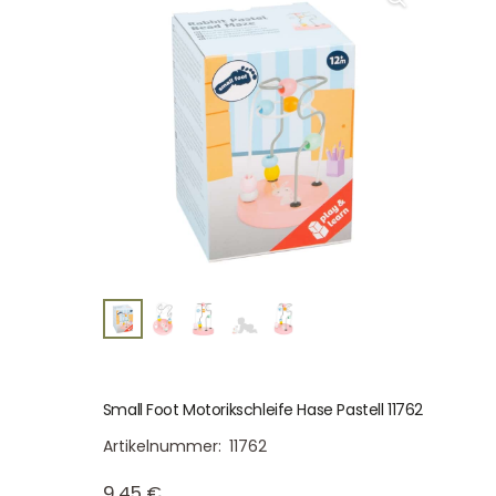
Small Foot Motorikschleife Hase Pastell 11762
Artikelnummer:
11762
9,45
€