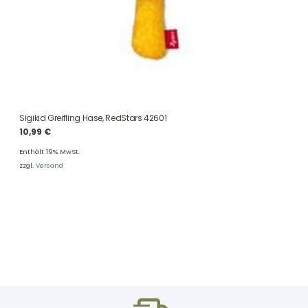
Sigikid Greifling Hase, RedStars 42601
10,99
€
Enthält 19% MwSt.
zzgl.
Versand