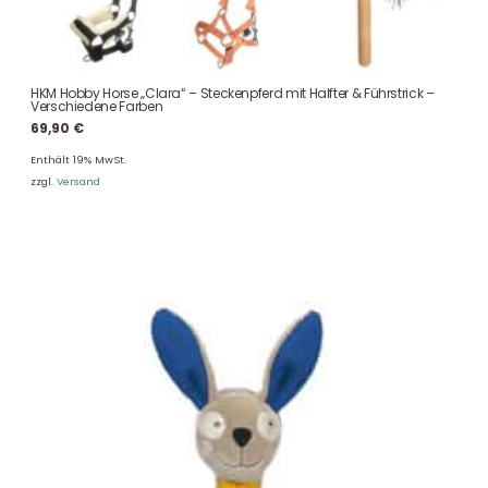
HKM Hobby Horse „Clara“ – Steckenpferd mit Halfter & Führstrick –
Verschiedene Farben
69,90
€
Enthält 19% MwSt.
zzgl.
Versand