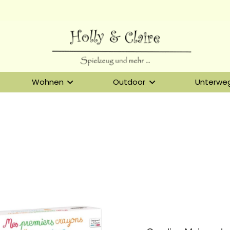
Wohnen
Outdoor
Unterwe