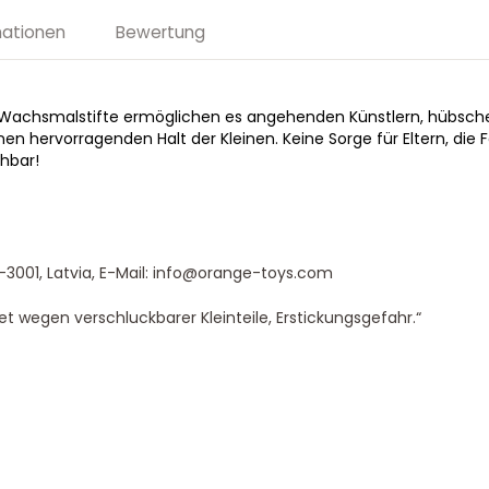
mationen
Bewertung
iese Wachsmalstifte ermöglichen es angehenden Künstlern, hübsc
n hervorragenden Halt der Kleinen. Keine Sorge für Eltern, die 
hbar!
-3001, Latvia, E-Mail: info@orange-toys.com
t wegen verschluckbarer Kleinteile, Erstickungsgefahr.“