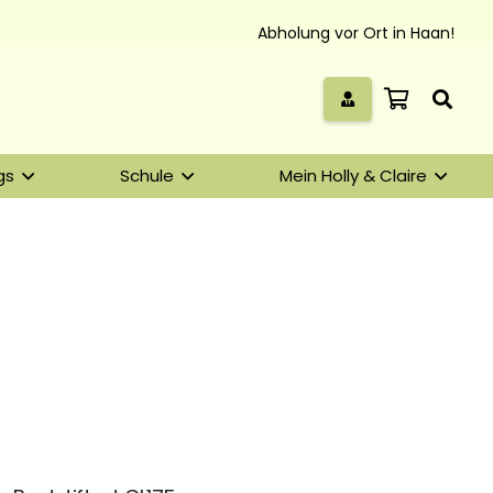
Abholung vor Ort in Haan!
gs
Schule
Mein Holly & Claire