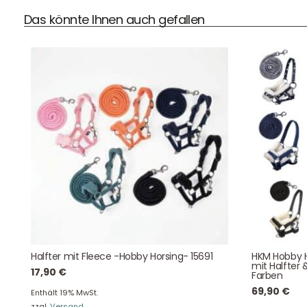
Das könnte Ihnen auch gefallen
DHL Versand
Der Spielzeug – Handel aus Haan, wir versenden mit DHL.
Schnell, sicher und zuverlässig.
Kontaktdaten
August-Macke-Weg 17,
Halfter mit Fleece -Hobby Horsing- 15691
HKM Hobby H
42781 Haan
mit Halfter 
17,90
€
Farben
Tel: +49 2129 5654742
69,90
€
E-Mail: info@hollyclaire.de
V
Enthält 19% MwSt.
zzgl.
Versand