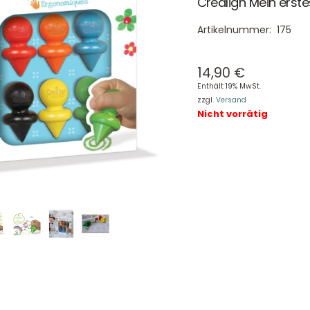
Crealign Mein erste
Artikelnummer:
175
14,90
€
Enthält 19% MwSt.
zzgl.
Versand
Nicht vorrätig