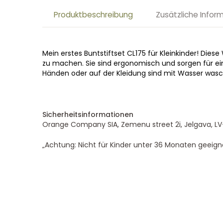
Produktbeschreibung
Zusätzliche Infor
Mein erstes Buntstiftset CL175 für Kleinkinder! D
zu machen. Sie sind ergonomisch und sorgen für eine
Händen oder auf der Kleidung sind mit Wasser wasc
Sicherheitsinformationen
Orange Company SIA, Zemenu street 2i, Jelgava, LV
„Achtung: Nicht für Kinder unter 36 Monaten geeigne