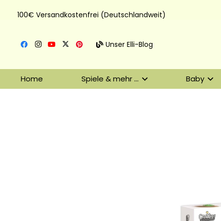
100€ Versandkostenfrei (Deutschlandweit)
Unser Elli-Blog
Home
Spiele & mehr …
Baby