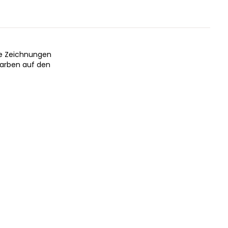
he Zeichnungen
Farben auf den