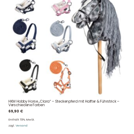
HKM Hobby Horse „Clara“ – Steckenpferd mit Halfter & Führstrick –
Verschiedene Farben
69,90
€
Enthält 19% MwSt.
zzgl.
Versand