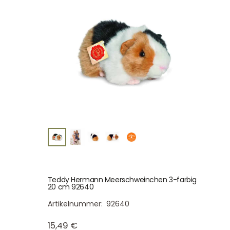
Teddy Hermann Meerschweinchen 3-farbig
20 cm 92640
Artikelnummer:
92640
15,49
€