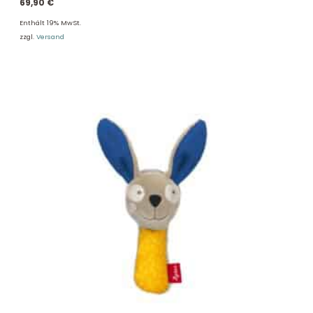
69,90
€
Enthält 19% MwSt.
zzgl.
Versand