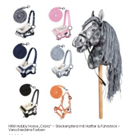
HKM Hobby Horse „Clara“ – Steckenpferd mit Halfter & Führstrick –
Verschiedene Farben