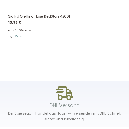
Sigikid Greifling Hase, RedStars 42601
10,99
€
Enthält 19% MwSt.
zzgl.
Versand
DHL Versand
Der Spielzeug – Handel aus Haan, wir versenden mit DHL. Schnell,
sicher und zuverlässig.