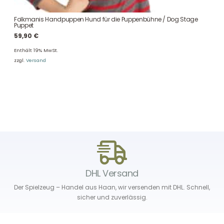
Folkmanis Handpuppen Hund für die Puppenbühne / Dog Stage
Puppet
59,90
€
Enthält 19% MwSt.
zzgl.
Versand
DHL Versand
Der Spielzeug – Handel aus Haan, wir versenden mit DHL. Schnell,
sicher und zuverlässig.