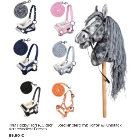
HKM Hobby Horse „Clara“ – Steckenpferd mit Halfter & Führstrick –
Verschiedene Farben
69,90
€