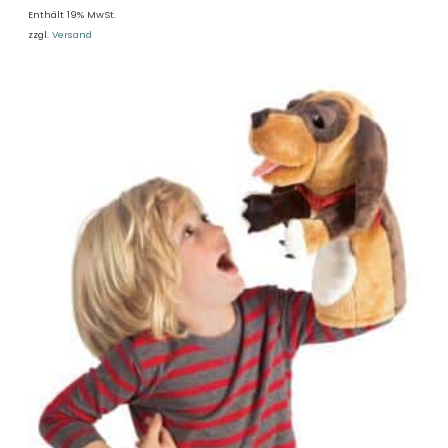
Enthält 19% MwSt.
zzgl.
Versand