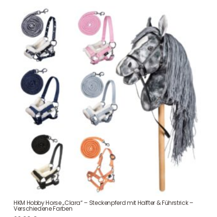
HKM Hobby Horse „Clara“ – Steckenpferd mit Halfter & Führstrick –
Verschiedene Farben