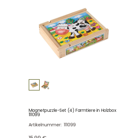
Magnetpuzzle-Set (4) Farmtiere in Holzbox
111099
Artikelnummer:
111099
15,99
€