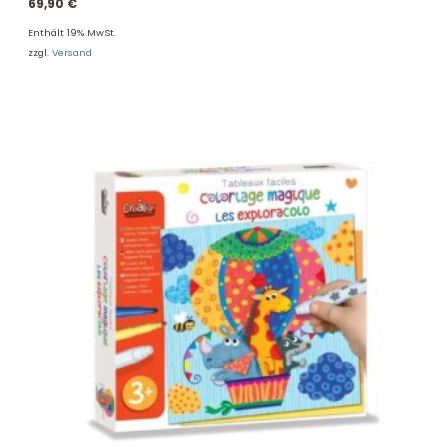
69,90
€
Enthält 19% MwSt.
zzgl.
Versand