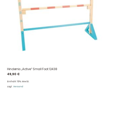
Hindernis „Active“ Small Foot 12438
49,90
€
Enthält 19% MwSt.
zzgl.
Versand