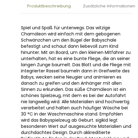
Produktbeschreibung
Zusätzliche Informationen
Spiel und Spaß für unterwegs. Das witzige
Chamäleon wird einfach mit dem gebogenen
Schwänzchen um den Bügel der Babyschale
befestigt und schaut dann liebevoll zum Kind
hinunter. Mit an Board, um den kleinen Mitfahrer zu
unterhalten, hat es eine bunte Fliege, die an seiner
langen Zunge baumelt. Das Blatt und die Fliege mit
integrierter Rassel baumeln dann in Greifweite des
Babys, wecken seine Neugier und animieren es
danach zu greifen und den Anhänger mit allen
Sinnen zu erkunden. Das süße Chamäleon ist ein
schönes Spielzeug, mit dem es bei der Autofahrt
nie langweilig wird. Alle Materialien sind hochwertig
verarbeitet und halten auch häufiger Wäsche bei
30 °C in der Waschmaschine stand. Empfohlen
wird das Babyspielzeug ab Geburt. sigikid legt
besonderen Wert auf ausgesuchte Materialien und
durchdachtes Design. Durch akkreditierte