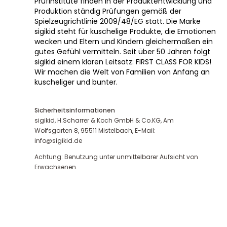
Prüfinstitute finden in der Produktentwicklung und
Produktion ständig Prüfungen gemäß der
Spielzeugrichtlinie 2009/48/EG statt. Die Marke
sigikid steht für kuschelige Produkte, die Emotionen
wecken und Eltern und Kindern gleichermaßen ein
gutes Gefühl vermitteln. Seit über 50 Jahren folgt
sigikid einem klaren Leitsatz: FIRST CLASS FOR KIDS!
Wir machen die Welt von Familien von Anfang an
kuscheliger und bunter.
Sicherheitsinformationen
sigikid, H.Scharrer & Koch GmbH & Co.KG, Am
Wolfsgarten 8, 95511 Mistelbach, E-Mail:
info@sigikid.de
Achtung: Benutzung unter unmittelbarer Aufsicht von
Erwachsenen.