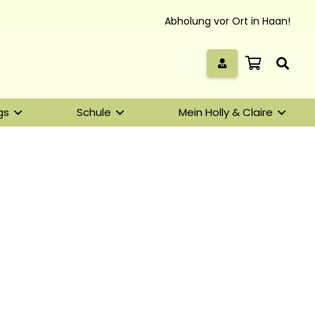
Abholung vor Ort in Haan!
gs
Schule
Mein Holly & Claire