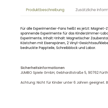
Produktbeschreibung
Zusätzliche Infor
Für alle Experimentier-Fans heißt es jetzt: Magn
spannende Experimente für das Kinderzimmer-Labor
Experimente, Inhalt:>Inhalt: Magnetischer Zaubers
Kästchen mit Eisenspänen, 2 Vinyl-Gesichtsaufkleb
bedruckte Pappteile, Schreibblock und Labor.
Sicherheitsinformationen
JUMBO Spiele GmbH, Gebhardtstraße 5, 90762 Fürth
Achtung: Nicht für Kinder unter 6 Jahren geeignet.