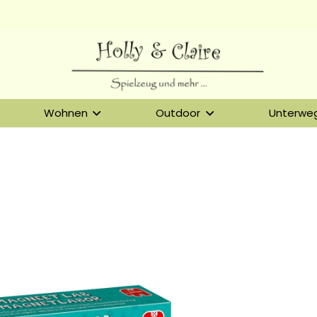
Wohnen
Outdoor
Unterwe