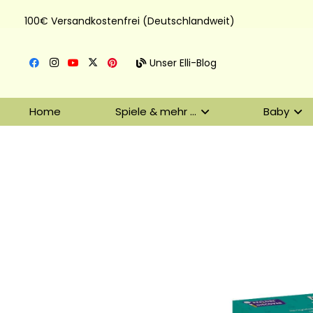
100€ Versandkostenfrei (Deutschlandweit)
Unser Elli-Blog
Home
Spiele & mehr …
Baby