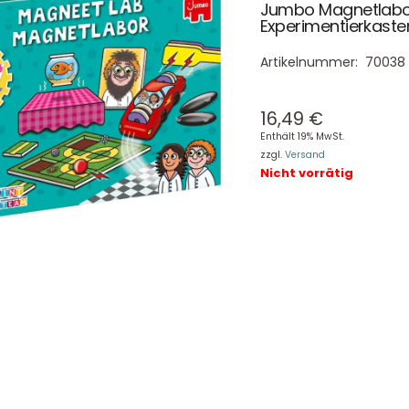
Jumbo Magnetlabo
Experimentierkast
Artikelnummer:
70038
16,49
€
Enthält 19% MwSt.
zzgl.
Versand
Nicht vorrätig