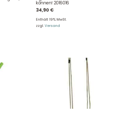
e!
können! 2016016
34,90
€
Enthält 19% MwSt.
zzgl.
Versand