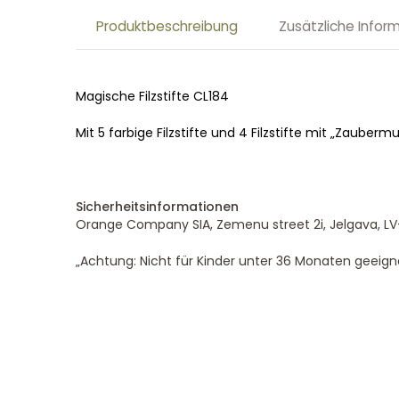
Produktbeschreibung
Zusätzliche Infor
Magische Filzstifte CL184
Mit 5 farbige Filzstifte und 4 Filzstifte mit „Zauber
Sicherheitsinformationen
Orange Company SIA, Zemenu street 2i, Jelgava, LV
„Achtung: Nicht für Kinder unter 36 Monaten geeigne