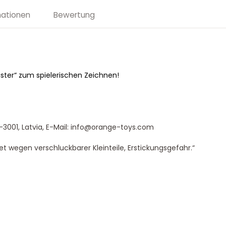
mationen
Bewertung
muster“ zum spielerischen Zeichnen!
-3001, Latvia, E-Mail: info@orange-toys.com
t wegen verschluckbarer Kleinteile, Erstickungsgefahr.“