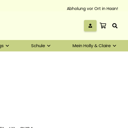
Abholung vor Ort in Haan!
gs
Schule
Mein Holly & Claire