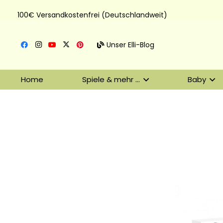
100€ Versandkostenfrei (Deutschlandweit)
Unser Elli-Blog
Home
Spiele & mehr …
Baby