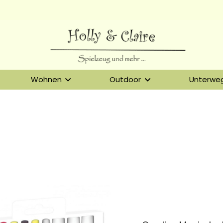
Wohnen
Outdoor
Unterwe