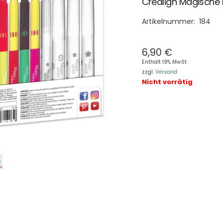
Crealign Magische F
Artikelnummer:
184
6,90
€
Enthält 19% MwSt.
zzgl.
Versand
Nicht vorrätig