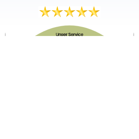
Unser Service
Über uns
Unser Blog
Versand & Lieferung
Unsere Rückgaberichtlinien
Verträge hier widerrufen
News & Infos
Newsletter
Info Gutscheincode!
Kontakt
FAQ
Zahlungsarten
Newsletter Anmelden