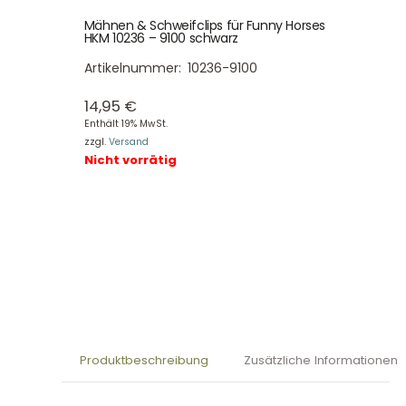
Mähnen & Schweifclips für Funny Horses
HKM 10236 – 9100 schwarz
Artikelnummer:
10236-9100
14,95
€
Enthält 19% MwSt.
zzgl.
Versand
Nicht vorrätig
Produktbeschreibung
Zusätzliche Informationen