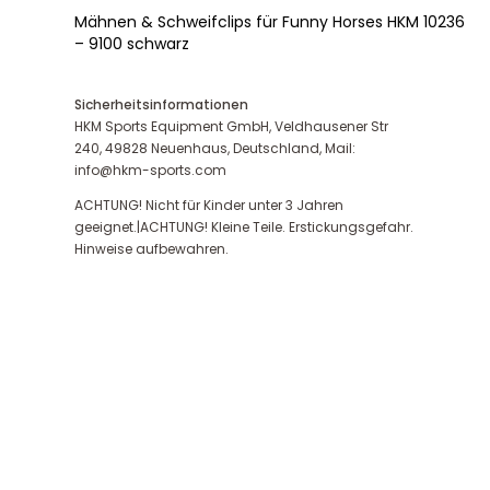
Mähnen & Schweifclips für Funny Horses HKM 10236
– 9100 schwarz
Sicherheitsinformationen
HKM Sports Equipment GmbH, Veldhausener Str
240, 49828 Neuenhaus, Deutschland, Mail:
info@hkm-sports.com
ACHTUNG! Nicht für Kinder unter 3 Jahren
geeignet.|ACHTUNG! Kleine Teile. Erstickungsgefahr.
Hinweise aufbewahren.