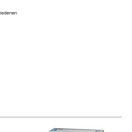
chiedenen
Unser Geschenkkorb