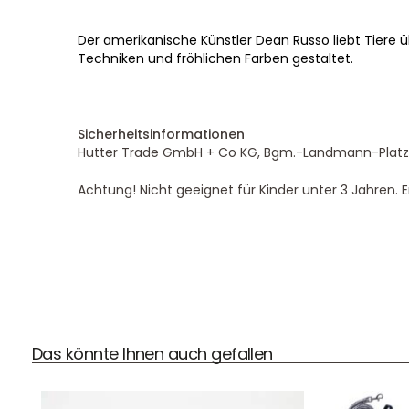
Der amerikanische Künstler Dean Russo liebt Tiere üb
Techniken und fröhlichen Farben gestaltet.
Sicherheitsinformationen
Hutter Trade GmbH + Co KG, Bgm.-Landmann-Platz 1
Achtung! Nicht geeignet für Kinder unter 3 Jahren. E
Das könnte Ihnen auch gefallen
DHL Versand