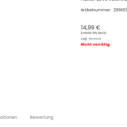
Artikelnummer:
299651
14,99
€
Enthält 19% MwSt.
zzgl.
Versand
Nicht vorrätig
mationen
Bewertung