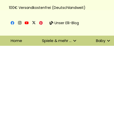
100€ Versandkostenfrei (Deutschlandweit)
Unser Elli-Blog
Home
Spiele & mehr …
Baby