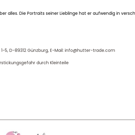
er alles. Die Portraits seiner Lieblinge hat er aufwendig in vers
-5, D-89312 Günzburg, E-Mail: info@hutter-trade.com
rstickungsgefahr durch Kleinteile
Service & Beratung