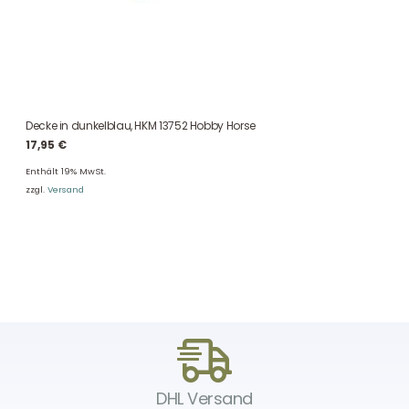
Decke in dunkelblau, HKM 13752 Hobby Horse
17,95
€
Enthält 19% MwSt.
zzgl.
Versand
DHL Versand