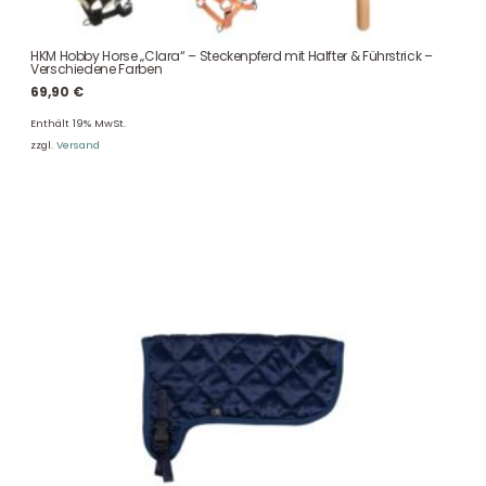
HKM Hobby Horse „Clara“ – Steckenpferd mit Halfter & Führstrick –
Verschiedene Farben
69,90
€
Enthält 19% MwSt.
zzgl.
Versand