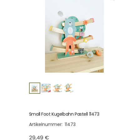
Small Foot Kugelbahn Pastell 11473
Artikelnummer:
11473
29,49
€