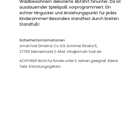
Waldbewohnern dekorierte Abfahrt hinunter. Da ist
ausdauernder Spielspaß vorprogrammiert. Ein
echter Hingucker und Anziehungspunkt für jedes
Kinderzimmer! Besonders standfest durch breiten
Standfuß!
Sicherheitsinformationen
small foot GmbH & Co. KG, Achimer Straße 5,
27755 Delmenhorst, E-Mail: info@small-foot.de
ACHTUNG! Nicht für Kinder unter 3 Jahren geeignet. Kleine
Teile. Erstickungsgefahr.