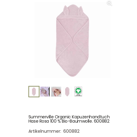
Summerville Organic Kapuzenhandtuch
Hase Rosa 100 % Bio-Baumwolle. 600882
Artikelnummer:
600882