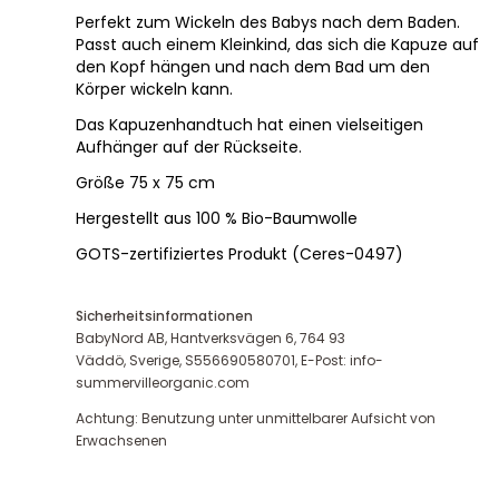
Perfekt zum Wickeln des Babys nach dem Baden.
Passt auch einem Kleinkind, das sich die Kapuze auf
den Kopf hängen und nach dem Bad um den
Körper wickeln kann.
Das Kapuzenhandtuch hat einen vielseitigen
Aufhänger auf der Rückseite.
Größe 75 x 75 cm
Hergestellt aus 100 % Bio-Baumwolle
GOTS-zertifiziertes Produkt (Ceres-0497)
Sicherheitsinformationen
BabyNord AB, Hantverksvägen 6, 764 93
Väddö, Sverige, S556690580701, E-Post: info-
summervilleorganic.com
Achtung: Benutzung unter unmittelbarer Aufsicht von
Erwachsenen