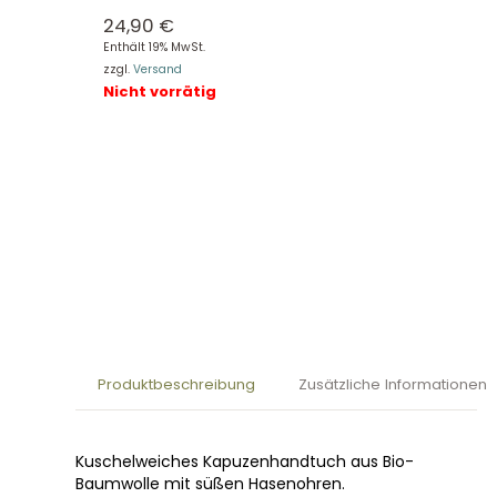
24,90
€
Enthält 19% MwSt.
zzgl.
Versand
Nicht vorrätig
Produktbeschreibung
Zusätzliche Informationen
Kuschelweiches Kapuzenhandtuch aus Bio-
Baumwolle mit süßen Hasenohren.