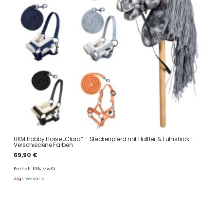
HKM Hobby Horse „Clara“ – Steckenpferd mit Halfter & Führstrick –
Verschiedene Farben
69,90
€
Enthält 19% MwSt.
zzgl.
Versand