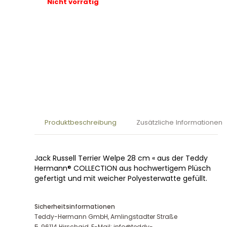
Nicht vorrätig
Produktbeschreibung
Zusätzliche Informationen
Jack Russell Terrier Welpe 28 cm « aus der Teddy
Hermann® COLLECTION aus hochwertigem Plüsch
gefertigt und mit weicher Polyesterwatte gefüllt.
Sicherheitsinformationen
Teddy-Hermann GmbH, Amlingstadter Straße
5, 96114 Hirschaid, E-Mail: info@teddy-