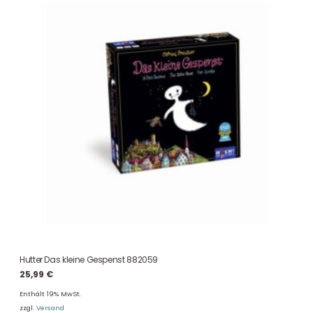
Hutter Das kleine Gespenst 882059
25,99
€
Enthält 19% MwSt.
zzgl.
Versand