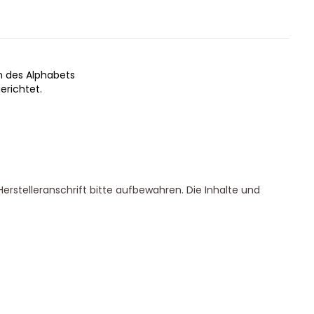
en des Alphabets
erichtet.
erstelleranschrift bitte aufbewahren. Die Inhalte und