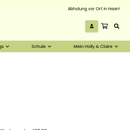
Abholung vor Ort in Haan!
gs
Schule
Mein Holly & Claire