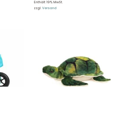
Enthält 19% MwSt.
zzgl.
Versand
 Small Foot
Teddy Hermann Wasserschildkröte 23 cm
90034
17,49
€