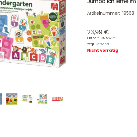
Jumbo ich lerne im
Artikelnummer:
19568
23,99
€
Enthält 19% MwSt.
zzgl.
Versand
Nicht vorrätig