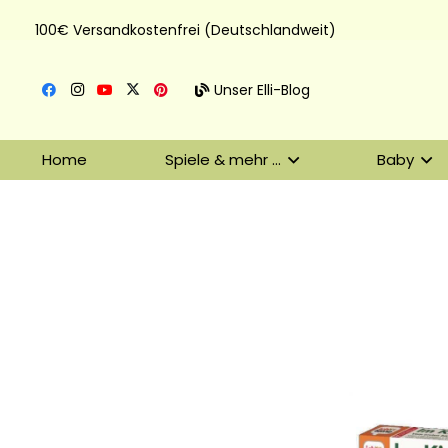
100€ Versandkostenfrei (Deutschlandweit)
Unser Elli-Blog
Home
Spiele & mehr …
Baby