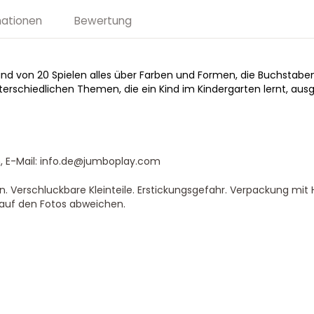
mationen
Bewertung
hand von 20 Spielen alles über Farben und Formen, die Buchstab
nterschiedlichen Themen, die ein Kind im Kindergarten lernt, ausg
, E-Mail: info.de@jumboplay.com
. Verschluckbare Kleinteile. Erstickungsgefahr. Verpackung mit H
 auf den Fotos abweichen.