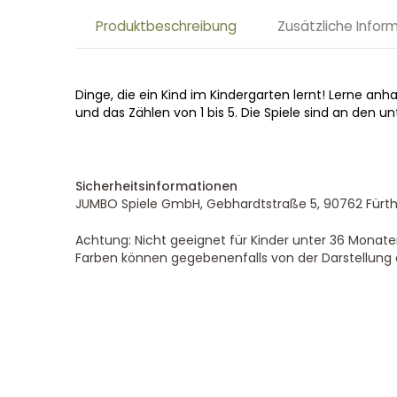
Produktbeschreibung
Zusätzliche Infor
Dinge, die ein Kind im Kindergarten lernt! Lerne an
und das Zählen von 1 bis 5. Die Spiele sind an den u
Sicherheitsinformationen
JUMBO Spiele GmbH, Gebhardtstraße 5, 90762 Fürth
Achtung: Nicht geeignet für Kinder unter 36 Monaten
Farben können gegebenenfalls von der Darstellung