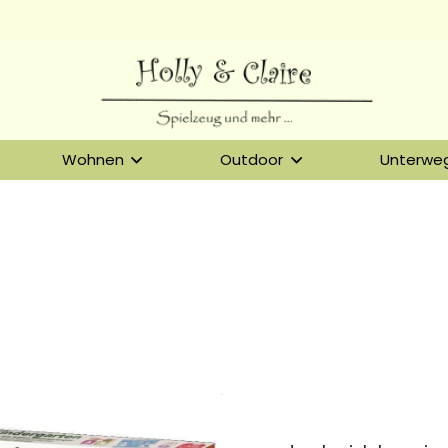
Wohnen
Outdoor
Unterwe