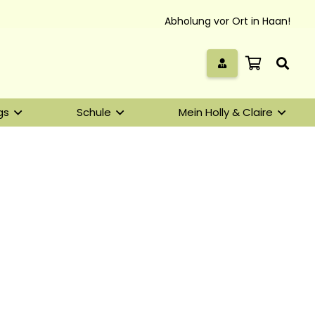
Abholung vor Ort in Haan!
gs
Schule
Mein Holly & Claire