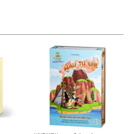
Unser Geschenkkorb
Eine besondere Möglichkeit, Familie und Freunden die
Wünsche per Facebook, Instagram, Twitter oder
WhatsApp mitzuteilen.
Newsletter Anmelden
NEWSLETTER