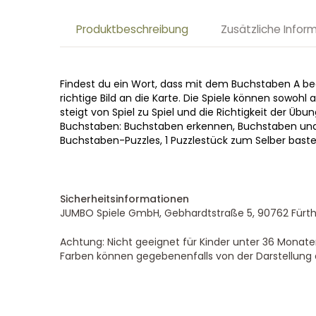
Produktbeschreibung
Zusätzliche Infor
Findest du ein Wort, dass mit dem Buchstaben A be
richtige Bild an die Karte. Die Spiele können sowohl
steigt von Spiel zu Spiel und die Richtigkeit der Übu
Buchstaben: Buchstaben erkennen, Buchstaben und Bi
Buchstaben-Puzzles, 1 Puzzlestück zum Selber baste
Sicherheitsinformationen
JUMBO Spiele GmbH, Gebhardtstraße 5, 90762 Fürth
Achtung: Nicht geeignet für Kinder unter 36 Monaten
Farben können gegebenenfalls von der Darstellung