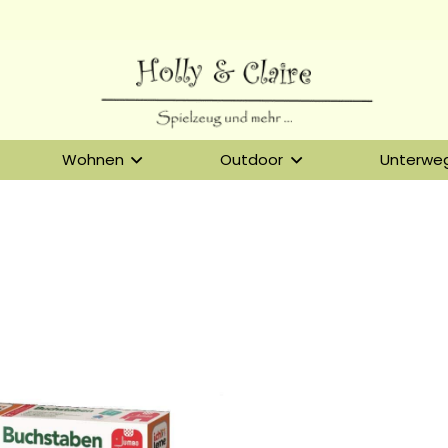
Wohnen
Outdoor
Unterwe