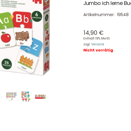
Jumbo ich lerne B
Artikelnummer:
19548
14,90
€
Enthält 19% MwSt.
zzgl.
Versand
Nicht vorrätig