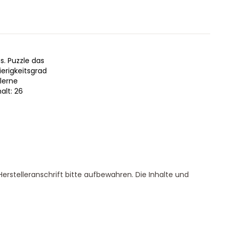
. Puzzle das
ierigkeitsgrad
 lerne
alt: 26
erstelleranschrift bitte aufbewahren. Die Inhalte und