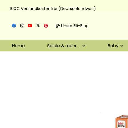
100€ Versandkostenfrei (Deutschlandweit)
Unser Elli-Blog
Home
Spiele & mehr …
Baby