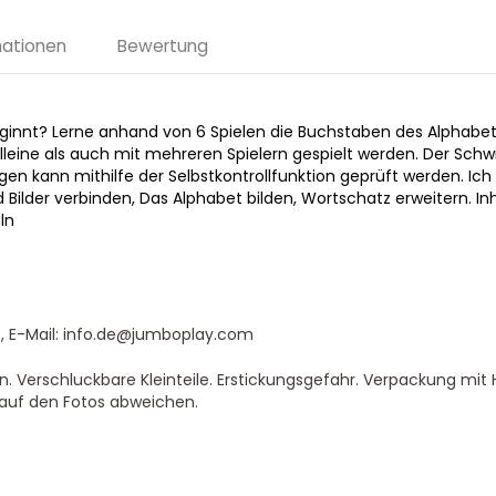
mationen
Bewertung
ginnt? Lerne anhand von 6 Spielen die Buchstaben des Alphabets
 alleine als auch mit mehreren Spielern gespielt werden. Der Schw
ngen kann mithilfe der Selbstkontrollfunktion geprüft werden. Ich
lder verbinden, Das Alphabet bilden, Wortschatz erweitern. Inh
ln
, E-Mail: info.de@jumboplay.com
. Verschluckbare Kleinteile. Erstickungsgefahr. Verpackung mit H
 auf den Fotos abweichen.