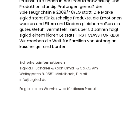
Prüfinstitute finden in der Produktentwicklung und
Produktion ständig Prüfungen gemäß der
Spielzeugrichtlinie 2009/48/EG statt. Die Marke
sigikid steht für kuschelige Produkte, die Emotionen
wecken und Eltern und Kindern gleichermaßen ein
gutes Gefühl vermitteln. Seit über 50 Jahren folgt
sigikid einem klaren Leitsatz: FIRST CLASS FOR KIDS!
Wir machen die Welt für Familien von Anfang an
kuscheliger und bunter.
Sicherheitsinformationen
sigikid, H.Scharrer & Koch GmbH & Co.KG, Am
Wolfsgarten 8, 95511 Mistelbach, E-Mail:
info@sigikid.de
Es gibt keinen Warnhinweis für dieses Produkt