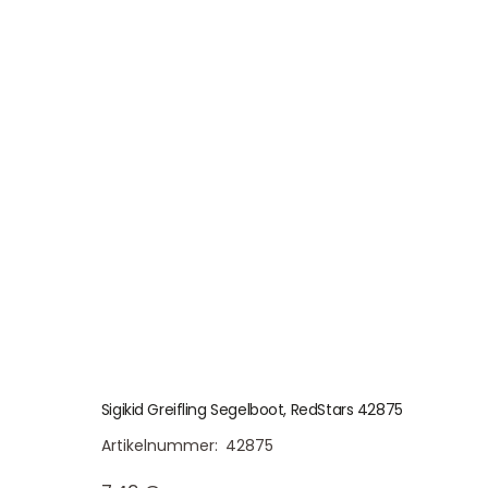
Sigikid Greifling Segelboot, RedStars 42875
Artikelnummer:
42875