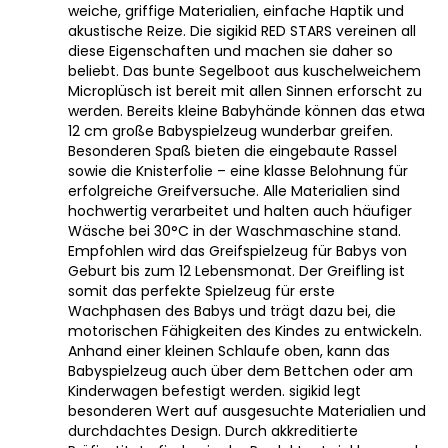
weiche, griffige Materialien, einfache Haptik und
akustische Reize. Die sigikid RED STARS vereinen all
diese Eigenschaften und machen sie daher so
beliebt. Das bunte Segelboot aus kuschelweichem
Microplüsch ist bereit mit allen Sinnen erforscht zu
werden. Bereits kleine Babyhände können das etwa
12 cm große Babyspielzeug wunderbar greifen.
Besonderen Spaß bieten die eingebaute Rassel
sowie die Knisterfolie – eine klasse Belohnung für
erfolgreiche Greifversuche. Alle Materialien sind
hochwertig verarbeitet und halten auch häufiger
Wäsche bei 30°C in der Waschmaschine stand.
Empfohlen wird das Greifspielzeug für Babys von
Geburt bis zum 12 Lebensmonat. Der Greifling ist
somit das perfekte Spielzeug für erste
Wachphasen des Babys und trägt dazu bei, die
motorischen Fähigkeiten des Kindes zu entwickeln.
Anhand einer kleinen Schlaufe oben, kann das
Babyspielzeug auch über dem Bettchen oder am
Kinderwagen befestigt werden. sigikid legt
besonderen Wert auf ausgesuchte Materialien und
durchdachtes Design. Durch akkreditierte