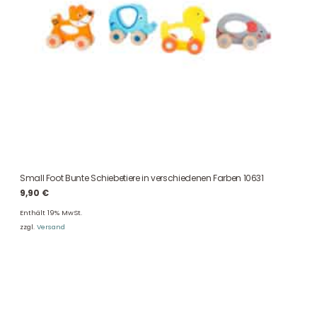
Small Foot Bunte Schiebetiere in verschiedenen Farben 10631
9,90
€
Enthält 19% MwSt.
zzgl.
Versand