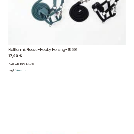
Halfter mit Fleece -Hobby Horsing- 15691
17,90
€
Enthält 19% MwSt.
zzgl.
Versand