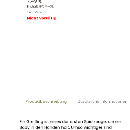
7,49
€
Enthält 19% MwSt.
zzgl.
Versand
Nicht vorrätig
Produktbeschreibung
Zusätzliche Informationen
Ein Greifling ist eines der ersten Spielzeuge, die ein
Baby in den Händen hält. Umso wichtiger sind