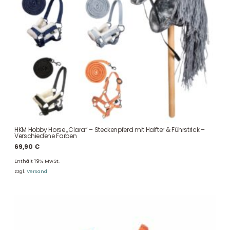
HKM Hobby Horse „Clara“ – Steckenpferd mit Halfter & Führstrick –
Verschiedene Farben
69,90
€
Enthält 19% MwSt.
zzgl.
Versand